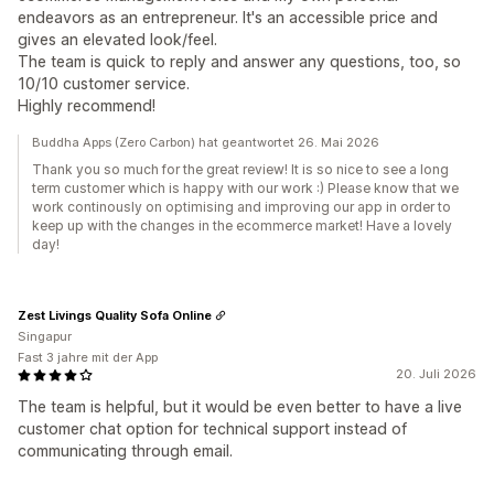
endeavors as an entrepreneur. It's an accessible price and
gives an elevated look/feel.
The team is quick to reply and answer any questions, too, so
10/10 customer service.
Highly recommend!
Buddha Apps (Zero Carbon) hat geantwortet 26. Mai 2026
Thank you so much for the great review! It is so nice to see a long
term customer which is happy with our work :) Please know that we
work continously on optimising and improving our app in order to
keep up with the changes in the ecommerce market! Have a lovely
day!
Zest Livings Quality Sofa Online
Singapur
Fast 3 jahre mit der App
20. Juli 2026
The team is helpful, but it would be even better to have a live
customer chat option for technical support instead of
communicating through email.