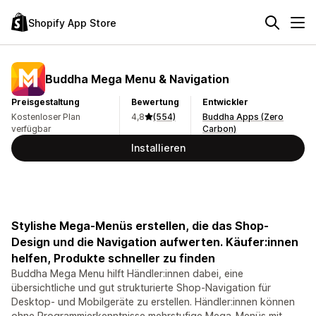
Shopify App Store
Buddha Mega Menu & Navigation
Preisgestaltung
Bewertung
Entwickler
Kostenloser Plan
4,8
(554)
Buddha Apps (Zero
verfügbar
Carbon)
Installieren
Stylishe Mega-Menüs erstellen, die das Shop-
Design und die Navigation aufwerten. Käufer:innen
helfen, Produkte schneller zu finden
Buddha Mega Menu hilft Händler:innen dabei, eine
übersichtliche und gut strukturierte Shop-Navigation für
Desktop- und Mobilgeräte zu erstellen. Händler:innen können
ohne Programmierkenntnisse mehrstufige Mega-Menüs mit