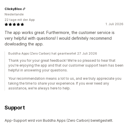
ClickyBlox
Niederlande
22 tage mit der App
1. Juli 2026
The app works great. Furthermore, the customer service is
very helpful with questions! I would definitely recommend
dowloading the app.
Buddha Apps (Zero Carbon) hat geantwortet 27. Juli 2026
Thank you for your great feedback! We're so pleased to hear that
you're enjoying the app and that our customer support team has been
helpful in answering your questions.
Your recommendation means a lot to us, and we truly appreciate you
taking the time to share your experience. If you ever need any
assistance, we're always here to help.
Support
App-Support wird von Buddha Apps (Zero Carbon) bereitgestellt.