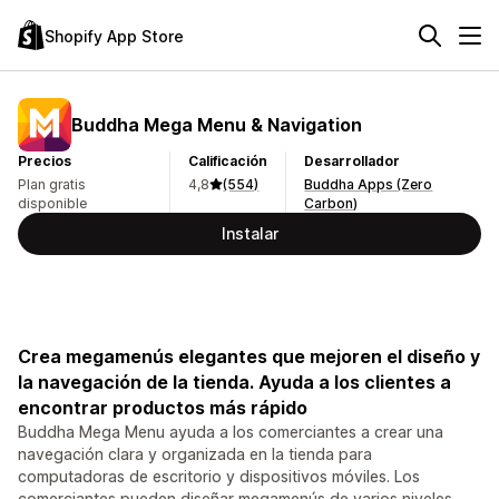
Shopify App Store
Buddha Mega Menu & Navigation
Precios
Calificación
Desarrollador
Plan gratis
4,8
(554)
Buddha Apps (Zero
disponible
Carbon)
Instalar
Crea megamenús elegantes que mejoren el diseño y
la navegación de la tienda. Ayuda a los clientes a
encontrar productos más rápido
Buddha Mega Menu ayuda a los comerciantes a crear una
navegación clara y organizada en la tienda para
computadoras de escritorio y dispositivos móviles. Los
comerciantes pueden diseñar megamenús de varios niveles