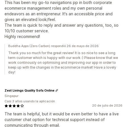
This has been my go-to navigations pp in both corporate
ecommerce management roles and my own personal
endeavors as an entrepreneur. It's an accessible price and
gives an elevated look/feel.
The team is quick to reply and answer any questions, too, so
10/10 customer service.
Highly recommend!
Buddha Apps (Zero Carbon) respondió 26 de mayo de 2026
Thank you so much for the great review! It is so nice to see a long
term customer which is happy with our work :) Please know that we
work continously on optimising and improving our app in order to
keep up with the changes in the ecommerce market! Have a lovely
day!
Zest Livings Quality Sofa Online
Singapur
Casi 3 años usando la aplicación
20 de julio de 2026
The team is helpful, but it would be even better to have a live
customer chat option for technical support instead of
communicating through email.