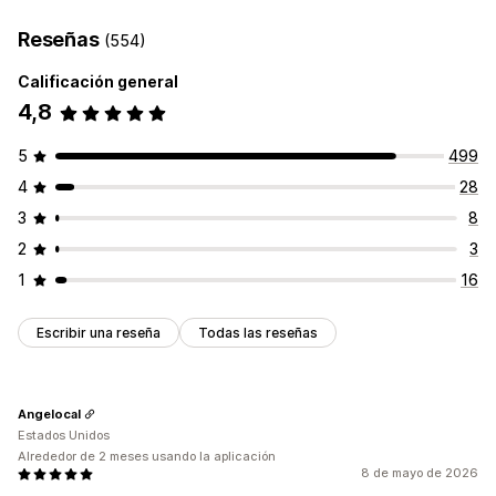
Reseñas
(554)
Calificación general
4,8
5
499
4
28
3
8
2
3
1
16
Escribir una reseña
Todas las reseñas
Angelocal
Estados Unidos
Alrededor de 2 meses usando la aplicación
8 de mayo de 2026