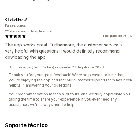
ClickyBlox
Países Bajos
22 días usando la aplicación
1 de julio de 2026
The app works great. Furthermore, the customer service is
very helpful with questions! I would definitely recommend
dowloading the app.
Buddha Apps (Zero Carbon) respondió 27 de julio de 2026
Thank you for your great feedback! We're so pleased to hear that
you're enjoying the app and that our customer support team has been
helpful in answering your questions.
Your recommendation means a lot to us, and we truly appreciate you
taking the time to share your experience. If you ever need any
assistance, we're always here to help.
Soporte técnico