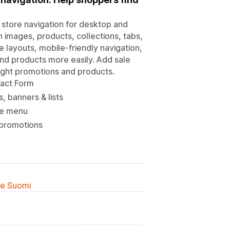
store navigation for desktop and
 images, products, collections, tabs,
layouts, mobile-friendly navigation,
nd products more easily. Add sale
ight promotions and products.
tact Form
, banners & lists
he menu
 promotions
lle Suomi