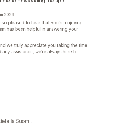
commend dowloading the app.
kuu 2026
 so pleased to hear that you're enjoying
am has been helpful in answering your
nd we truly appreciate you taking the time
d any assistance, we're always here to
ielellä Suomi.