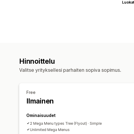
Luoka
Hinnoittelu
Valitse yrityksellesi parhaiten sopiva sopimus.
Free
Ilmainen
Ominaisuudet
2 Mega Menu types Tree (Flyout) · Simple
Unlimited Mega Menus