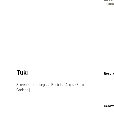
käyttö
Tuki
Resurs
Sovellustuen tarjoaa Buddha Apps (Zero
Carbon).
Kehitt