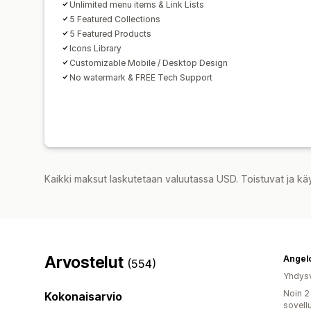
Unlimited menu items & Link Lists
5 Featured Collections
5 Featured Products
Icons Library
Customizable Mobile / Desktop Design
No watermark & FREE Tech Support
Kaikki maksut laskutetaan valuutassa USD. Toistuvat ja kä
Arvostelut
Angel
(554)
Yhdysv
Noin 2
Kokonaisarvio
sovell