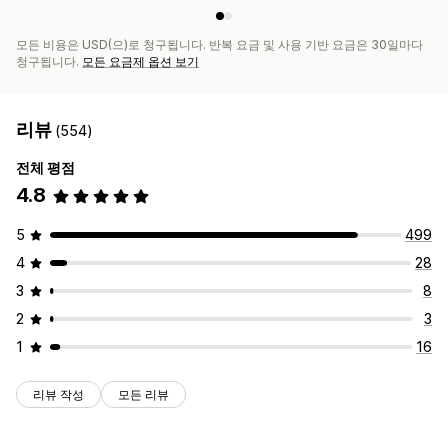
모든 비용은 USD(으)로 청구됩니다. 반복 요금 및 사용 기반 요금은 30일마다
청구됩니다.
모든 요금제 옵션 보기
리뷰
(554)
전체 평점
4.8
5
499
4
28
3
8
2
3
1
16
리뷰 작성
모든 리뷰