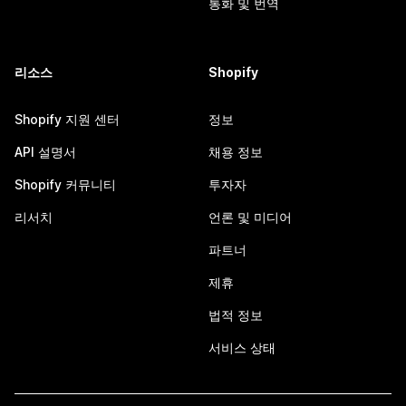
통화 및 번역
리소스
Shopify
Shopify 지원 센터
정보
API 설명서
채용 정보
Shopify 커뮤니티
투자자
리서치
언론 및 미디어
파트너
제휴
법적 정보
서비스 상태