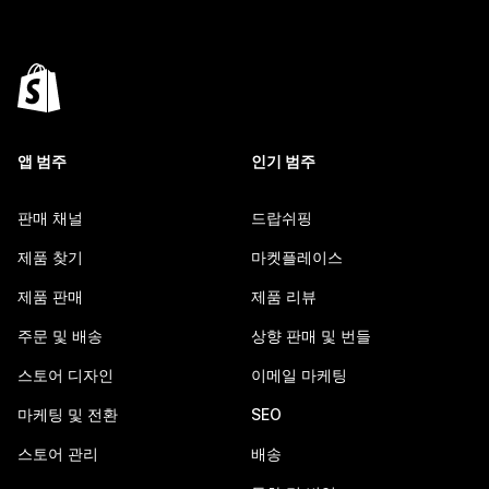
앱 범주
인기 범주
판매 채널
드랍쉬핑
제품 찾기
마켓플레이스
제품 판매
제품 리뷰
주문 및 배송
상향 판매 및 번들
스토어 디자인
이메일 마케팅
마케팅 및 전환
SEO
스토어 관리
배송