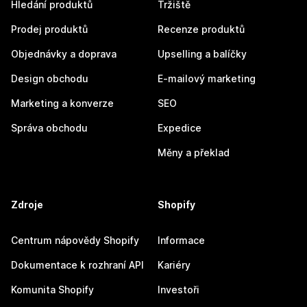
Hledání produktů
Tržiště
Prodej produktů
Recenze produktů
Objednávky a doprava
Upselling a balíčky
Design obchodu
E-mailový marketing
Marketing a konverze
SEO
Správa obchodu
Expedice
Měny a překlad
Zdroje
Shopify
Centrum nápovědy Shopify
Informace
Dokumentace k rozhraní API
Kariéry
Komunita Shopify
Investoři