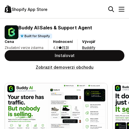
Shopify App Store
Buddy AI:Sales & Support Agent
Built for Shopify
Cena
Hodnocení
Vývojář
Zkušební verze zdarma
4,8
(53)
Buddify
Instalovat
Zobrazit demoverzi obchodu