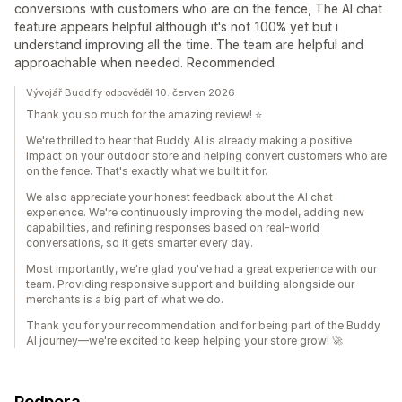
conversions with customers who are on the fence, The AI chat
feature appears helpful although it's not 100% yet but i
understand improving all the time. The team are helpful and
approachable when needed. Recommended
Vývojář Buddify odpověděl 10. červen 2026
Thank you so much for the amazing review! ⭐
We're thrilled to hear that Buddy AI is already making a positive
impact on your outdoor store and helping convert customers who are
on the fence. That's exactly what we built it for.
We also appreciate your honest feedback about the AI chat
experience. We're continuously improving the model, adding new
capabilities, and refining responses based on real-world
conversations, so it gets smarter every day.
Most importantly, we're glad you've had a great experience with our
team. Providing responsive support and building alongside our
merchants is a big part of what we do.
Thank you for your recommendation and for being part of the Buddy
AI journey—we're excited to keep helping your store grow! 🚀
Podpora