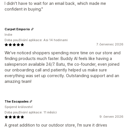
I didn't have to wait for an email back, which made me
confident in buying."
Carpet Emporio
Indie
Doba používání aplikace: Asi 14 hodinami
7. červenec 2026
We've noticed shoppers spending more time on our store and
finding products much faster. Buddy AI feels like having a
salesperson available 24/7. Batu, the co-founder, even joined
our onboarding call and patiently helped us make sure
everything was set up correctly. Outstanding support and an
amazing team!
The Escapades
Spojené království
Doba používání aplikace: 11 měsíci
9. červen 2026
A great addition to our outdoor store, I'm sure it drives