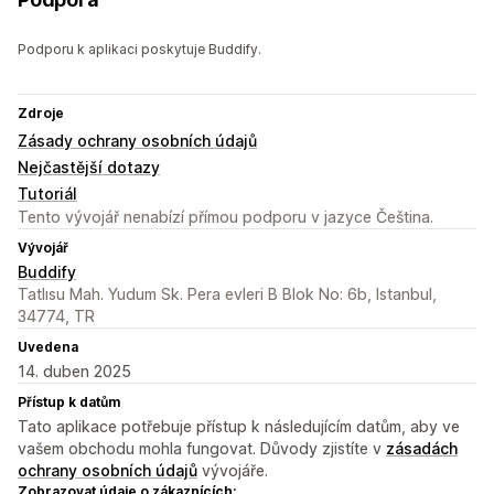
Podporu k aplikaci poskytuje Buddify.
Zdroje
Zásady ochrany osobních údajů
Nejčastější dotazy
Tutoriál
Tento vývojář nenabízí přímou podporu v jazyce Čeština.
Vývojář
Buddify
Tatlısu Mah. Yudum Sk. Pera evleri B Blok No: 6b, Istanbul,
34774, TR
Uvedena
14. duben 2025
Přístup k datům
Tato aplikace potřebuje přístup k následujícím datům, aby ve
vašem obchodu mohla fungovat. Důvody zjistíte v
zásadách
ochrany osobních údajů
vývojáře.
Zobrazovat údaje o zákaznících: