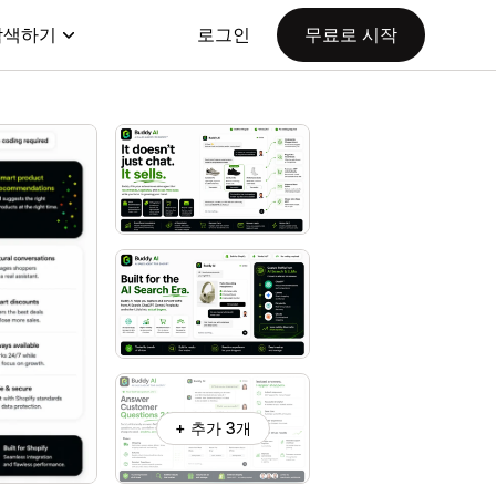
탐색하기
로그인
무료로 시작
+ 추가 3개