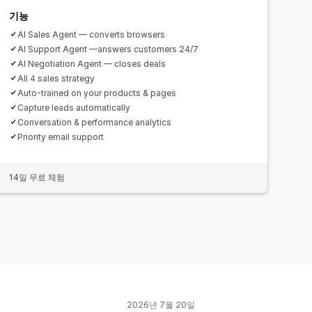
기능
AI Sales Agent — converts browsers
AI Support Agent —answers customers 24/7
AI Negotiation Agent — closes deals
All 4 sales strategy
Auto-trained on your products & pages
Capture leads automatically
Conversation & performance analytics
Priority email support
14일 무료 체험
2026년 7월 20일