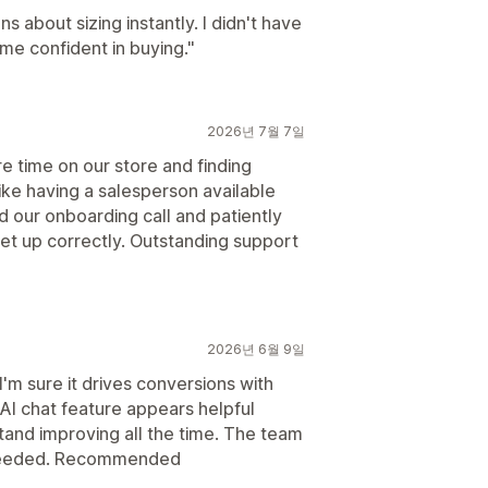
 about sizing instantly. I didn't have
me confident in buying."
2026년 7월 7일
 time on our store and finding
ike having a salesperson available
d our onboarding call and patiently
et up correctly. Outstanding support
2026년 6월 9일
I'm sure it drives conversions with
AI chat feature appears helpful
stand improving all the time. The team
 needed. Recommended