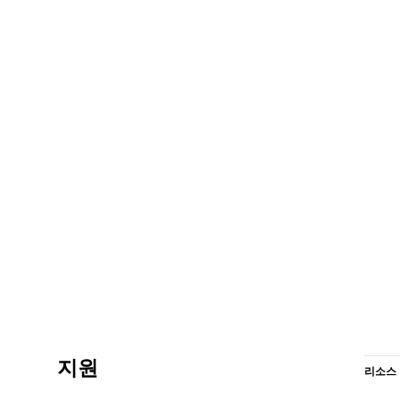
지원
리소스