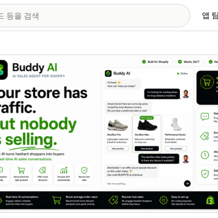
앱 
 이미지 갤러리