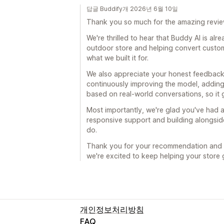
답글 Buddify개 2026년 6월 10일
Thank you so much for the amazing revie
We're thrilled to hear that Buddy AI is al
outdoor store and helping convert custom
what we built it for.
We also appreciate your honest feedback 
continuously improving the model, adding 
based on real-world conversations, so it 
Most importantly, we're glad you've had a
responsive support and building alongsid
do.
Thank you for your recommendation and f
we're excited to keep helping your store 
개인정보처리방침
FAQ