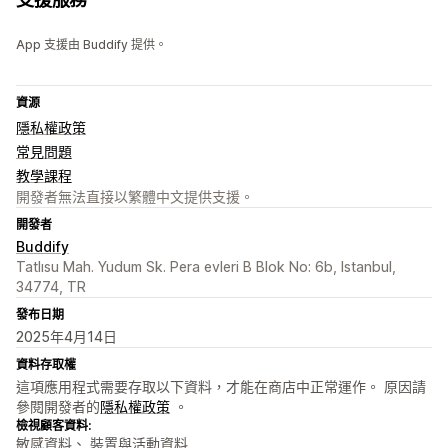
App 支援由 Buddify 提供。
資源
隱私權政策
常見問題
教學課程
開發者無法直接以繁體中文提供支援。
開發者
Buddify
Tatlısu Mah. Yudum Sk. Pera evleri B Blok No: 6b, Istanbul,
34774, TR
發布日期
2025年4月14日
資料存取權
這項應用程式需要存取以下資料，才能在商店中正常運作。 原因請
參閱開發者的
隱私權政策
。
檢視顧客資料:
敏感資料、 裝置與活動資料