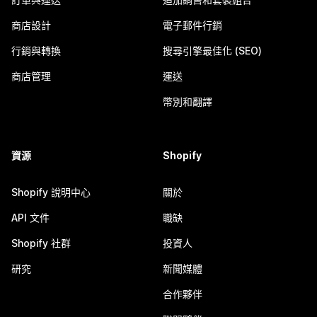
商店設計
電子郵件行銷
行銷與轉換
搜尋引擎最佳化 (SEO)
商店管理
運送
幣別和翻譯
資源
Shopify
Shopify 說明中心
關於
API 文件
職缺
Shopify 社群
投資人
研究
新聞媒體
合作夥伴