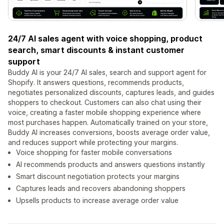
24/7 AI sales agent with voice shopping, product
search, smart discounts & instant customer
support
Buddy AI is your 24/7 AI sales, search and support agent for
Shopify. It answers questions, recommends products,
negotiates personalized discounts, captures leads, and guides
shoppers to checkout. Customers can also chat using their
voice, creating a faster mobile shopping experience where
most purchases happen. Automatically trained on your store,
Buddy AI increases conversions, boosts average order value,
and reduces support while protecting your margins.
Voice shopping for faster mobile conversations
AI recommends products and answers questions instantly
Smart discount negotiation protects your margins
Captures leads and recovers abandoning shoppers
Upsells products to increase average order value