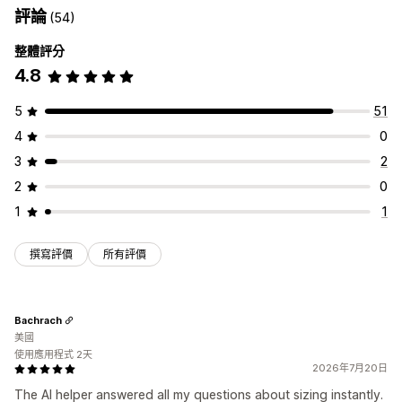
評論
(54)
整體評分
4.8
5
51
4
0
3
2
2
0
1
1
撰寫評價
所有評價
Bachrach
美國
使用應用程式 2天
2026年7月20日
The AI helper answered all my questions about sizing instantly.