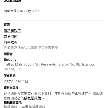
App 支援由 Buddify 提供。
資源
隱私權政策
常見問題
教學課程
開發者無法直接以繁體中文提供支援。
開發者
Buddify
Tatlısu Mah. Yudum Sk. Pera evleri B Blok No: 6b, Istanbul,
34774, TR
發布日期
2025年4月14日
資料存取權
這項應用程式需要存取以下資料，才能在商店中正常運作。 原因請
參閱開發者的
隱私權政策
。
檢視顧客資料:
敏感資料、 裝置與活動資料