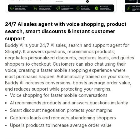
24/7 AI sales agent with voice shopping, product
search, smart discounts & instant customer
support
Buddy AI is your 24/7 AI sales, search and support agent for
Shopify. It answers questions, recommends products,
negotiates personalized discounts, captures leads, and guides
shoppers to checkout. Customers can also chat using their
voice, creating a faster mobile shopping experience where
most purchases happen. Automatically trained on your store,
Buddy AI increases conversions, boosts average order value,
and reduces support while protecting your margins.
Voice shopping for faster mobile conversations
AI recommends products and answers questions instantly
Smart discount negotiation protects your margins
Captures leads and recovers abandoning shoppers
Upsells products to increase average order value