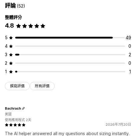
評論
(52)
整體評分
4.8
5
49
4
0
3
2
2
0
1
1
撰寫評價
所有評價
Bachrach
美國
使用應用程式 2天
2026年7月20日
The AI helper answered all my questions about sizing instantly.