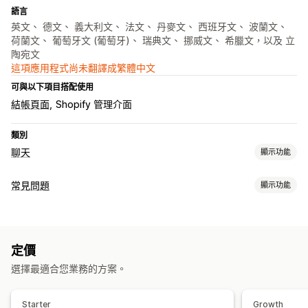
語言
英文、 德文、 義大利文、 法文、 丹麥文、 西班牙文、 波蘭文、
荷蘭文、 葡萄牙文 (葡萄牙)、 瑞典文、 挪威文、 希臘文，以及 立
陶宛文
這項應用程式尚未翻譯成繁體中文
可與以下項目搭配使用
結帳頁面
Shopify 管理介面
類別
聊天
顯示功能
即時傳訊
常見問題
顯示功能
AI 聊天機器人
即時訊息
多國語言
專員分析
編輯工具
自動回覆
AI 生成內容
多國語言
翻譯
折扣
常見問題
招呼語
商品推薦
快速回覆
交叉銷售
追加銷售
定價
顯示選項
選擇最適合您業務的方案。
自訂
產品頁面
常見問題頁面
搜尋列
搜尋篩選條件
即時解答
顏色和字型
聊天視窗
歡迎訊息
聊天按鈕
聊天流程
行動裝置回應式設計
Starter
Growth