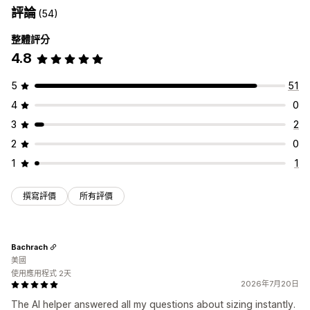
評論
(54)
整體評分
4.8
5
51
4
0
3
2
2
0
1
1
撰寫評價
所有評價
Bachrach
美國
使用應用程式 2天
2026年7月20日
The AI helper answered all my questions about sizing instantly.