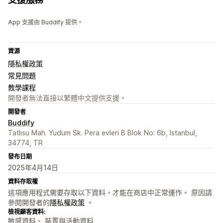
App 支援由 Buddify 提供。
資源
隱私權政策
常見問題
教學課程
開發者無法直接以繁體中文提供支援。
開發者
Buddify
Tatlısu Mah. Yudum Sk. Pera evleri B Blok No: 6b, Istanbul,
34774, TR
發布日期
2025年4月14日
資料存取權
這項應用程式需要存取以下資料，才能在商店中正常運作。 原因請
參閱開發者的
隱私權政策
。
檢視顧客資料:
敏感資料、 裝置與活動資料