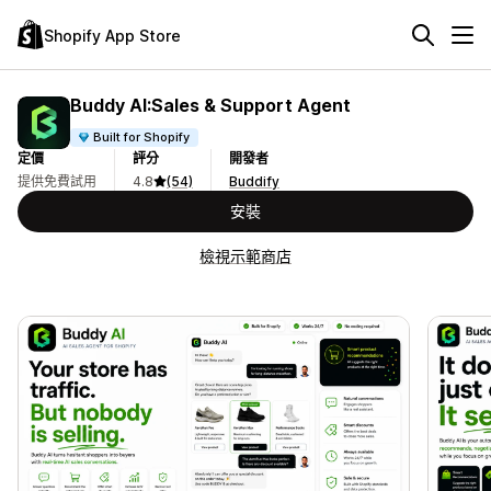
Shopify App Store
Buddy AI:Sales & Support Agent
Built for Shopify
定價
評分
開發者
提供免費試用
4.8
(54)
Buddify
安裝
檢視示範商店