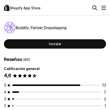
Shopify App Store
Buddify: Partner Dropshipping
Instalar
Reseñas
(90)
Calificación general
4,6
5
73
4
7
3
2
2
1