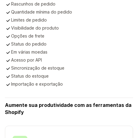
Compatível
Rascunhos de pedido
Compatível
Quantidade mínima do pedido
Compatível
Limites de pedido
Compatível
Visibilidade do produto
Compatível
Opções de frete
Compatível
Status do pedido
Compatível
Em várias moedas
Compatível
Acesso por API
Compatível
Sincronização de estoque
Compatível
Status do estoque
Compatível
Importação e exportação
Aumente sua produtividade com as ferramentas da
Shopify