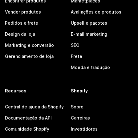
Encontrar produtos
Marketplaces
Vender produtos
Avaliações de produtos
Pedidos e frete
Upsell e pacotes
Design da loja
E-mail marketing
Marketing e conversão
SEO
Gerenciamento de loja
Frete
Moeda e tradução
Recursos
Shopify
Central de ajuda da Shopify
Sobre
Documentação da API
Carreiras
Comunidade Shopify
Investidores