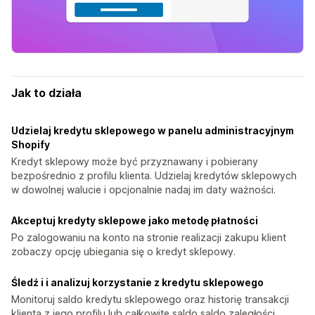
Jak to działa
Udzielaj kredytu sklepowego w panelu administracyjnym
Shopify
Kredyt sklepowy może być przyznawany i pobierany
bezpośrednio z profilu klienta. Udzielaj kredytów sklepowych
w dowolnej walucie i opcjonalnie nadaj im daty ważności.
Akceptuj kredyty sklepowe jako metodę płatności
Po zalogowaniu na konto na stronie realizacji zakupu klient
zobaczy opcję ubiegania się o kredyt sklepowy.
Śledź i i analizuj korzystanie z kredytu sklepowego
Monitoruj saldo kredytu sklepowego oraz historię transakcji
klienta z jego profilu lub całkowite saldo saldo zaległości