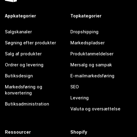
Appkategorier
Topkategorier
Salgskanaler
Dropshipping
Søgning efter produkter
Markedspladser
Salg af produkter
Produktanmeldelser
Ordrer og levering
Mersalg og sampak
Butiksdesign
E-mailmarkedsføring
Markedsføring og
SEO
konvertering
Levering
Butiksadministration
Valuta og oversættelse
Ressourcer
Shopify