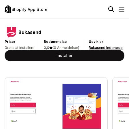
Shopify App Store
Bukasend
Priser
Bedømmelse
Udvikler
Gratis at installere
0,0
(0 Anmeldelser)
Bukasend Indonesia
Installér