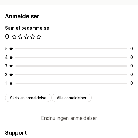
Anmeldelser
Samlet bedømmelse
0
5
0
4
0
3
0
2
0
1
0
Skriv en anmeldelse
Alle anmeldelser
Endnu ingen anmeldelser
Support