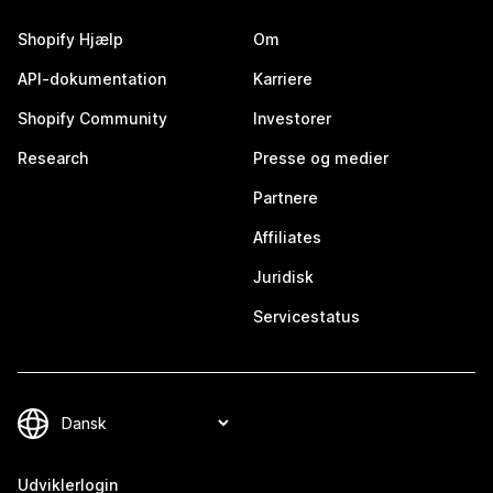
Shopify Hjælp
Om
API-dokumentation
Karriere
Shopify Community
Investorer
Research
Presse og medier
Partnere
Affiliates
Juridisk
Servicestatus
Udviklerlogin