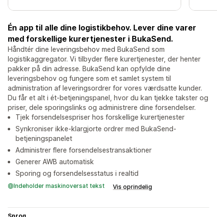
Én app til alle dine logistikbehov. Lever dine varer
med forskellige kurertjenester i BukaSend.
Håndtér dine leveringsbehov med BukaSend som
logistikaggregator. Vi tilbyder flere kurertjenester, der henter
pakker på din adresse. BukaSend kan opfylde dine
leveringsbehov og fungere som et samlet system til
administration af leveringsordrer for vores værdsatte kunder.
Du får et alt i ét-betjeningspanel, hvor du kan tjekke takster og
priser, dele sporingslinks og administrere dine forsendelser.
Tjek forsendelsespriser hos forskellige kurertjenester
Synkroniser ikke-klargjorte ordrer med BukaSend-
betjeningspanelet
Administrer flere forsendelsestransaktioner
Generer AWB automatisk
Sporing og forsendelsesstatus i realtid
Indeholder maskinoversat tekst
Vis oprindelig
Sprog