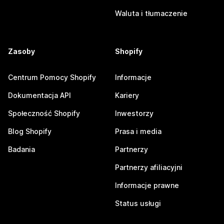
Waluta i tłumaczenie
Zasoby
Shopify
Centrum Pomocy Shopify
Informacje
Dokumentacja API
Kariery
Społeczność Shopify
Inwestorzy
Blog Shopify
Prasa i media
Badania
Partnerzy
Partnerzy afiliacyjni
Informacje prawne
Status usługi