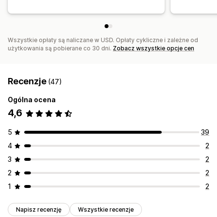
Wszystkie opłaty są naliczane w USD. Opłaty cykliczne i zależne od
użytkowania są pobierane co 30 dni.
Zobacz wszystkie opcje cen
Recenzje
(47)
Ogólna ocena
4,6
5
39
4
2
3
2
2
2
1
2
Napisz recenzję
Wszystkie recenzje