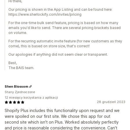
Hi there,
Our pricing is shown in the App Listing and can be found here:
https://www.sherlockify.com/invites/pricing
For the one-time bulk send feature, pricing is based on how many
emails you'd like to send. There are several pricing brackets based
on volume.
For the recurring automatic invite feature (for new customers as they
come), this is based on store size, that's correct!
Our apologies if anything did not seem clear or transparent.
Best,
The BAIS team.
Shen Blossom
Stany Zjednoczone
12 miesięcy korzystania z aplikacji
28 grudzień 2023
Shopify Plus includes this functionality upon request and we
were spoiled on our first site. We chose this app for out
second site which isn't on Plus. Worked absolutely perfectly
and price is reasonable considering the convenience. Can't