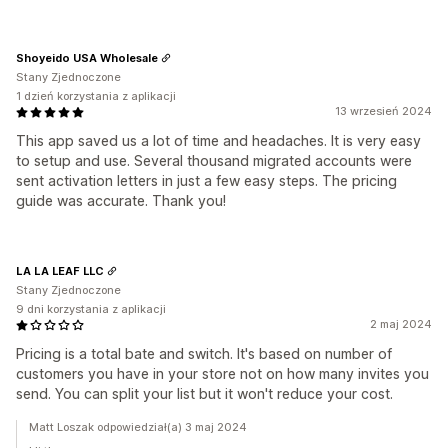
Shoyeido USA Wholesale
Stany Zjednoczone
1 dzień korzystania z aplikacji
13 wrzesień 2024
This app saved us a lot of time and headaches. It is very easy
to setup and use. Several thousand migrated accounts were
sent activation letters in just a few easy steps. The pricing
guide was accurate. Thank you!
LA LA LEAF LLC
Stany Zjednoczone
9 dni korzystania z aplikacji
2 maj 2024
Pricing is a total bate and switch. It's based on number of
customers you have in your store not on how many invites you
send. You can split your list but it won't reduce your cost.
Matt Loszak odpowiedział(a) 3 maj 2024