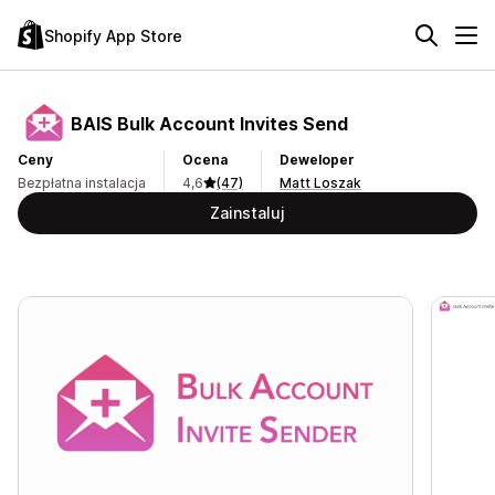
Shopify App Store
BAIS Bulk Account Invites Send
Ceny
Ocena
Deweloper
Bezpłatna instalacja
4,6
(47)
Matt Loszak
Zainstaluj