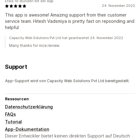
Etwa 19 stunden mit der App
24. November 2022
This app is awesome! Amazing support from their customer
service team. Hitesh Vadsmiya is pretty fast on repsonding and
helpful
Capacity Web Solutions Pvt Ltd hat geantwortet 24. November 2022
Many thanks for nice review.
Support
App-Support wird von Capacity Web Solutions Pvt Ltd bereitgestellt.
Ressourcen
Datenschutzerklärung
FAQs
Tutorial
App-Dokumentation
Dieser Entwickler bietet keinen direkten Support auf Deutsch