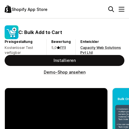
Shopify App Store
C: Bulk Add to Cart
Preisgestaltung
Bewertung
Entwickler
Kostenloser Test
5,0
(11)
Capacity Web Solutions
verfügbar
Pvt Ltd
Installieren
Demo-Shop ansehen