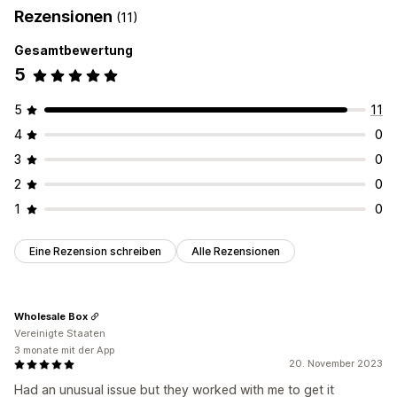
Rezensionen
(11)
Gesamtbewertung
5
5
11
4
0
3
0
2
0
1
0
Eine Rezension schreiben
Alle Rezensionen
Wholesale Box
Vereinigte Staaten
3 monate mit der App
20. November 2023
Had an unusual issue but they worked with me to get it