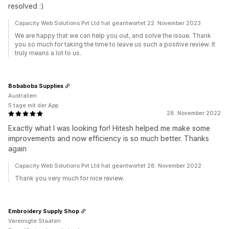
resolved :)
Capacity Web Solutions Pvt Ltd hat geantwortet 22. November 2023
We are happy that we can help you out, and solve the issue. Thank
you so much for taking the time to leave us such a positive review. It
truly means a lot to us.
Bobaboba Supplies
Australien
5 tage mit der App
28. November 2022
Exactly what I was looking for! Hitesh helped me make some
improvements and now efficiency is so much better. Thanks
again
Capacity Web Solutions Pvt Ltd hat geantwortet 28. November 2022
Thank you very much for nice review.
Embroidery Supply Shop
Vereinigte Staaten