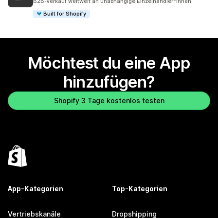
B2B-Verkauf weltweit an unabhängige Einzelhändler*innen
Built for Shopify
Möchtest du eine App
hinzufügen?
Shopify 3 Tage kostenlos testen
App-Kategorien
Top-Kategorien
Vertriebskanäle
Dropshipping