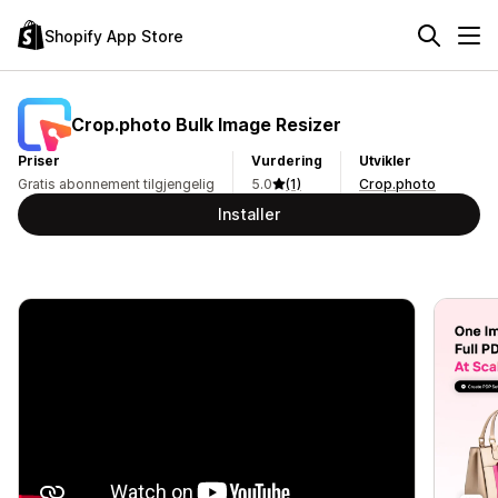
Shopify App Store
Crop.photo Bulk Image Resizer
Priser
Vurdering
Utvikler
Gratis abonnement tilgjengelig
5.0
(1)
Crop.photo
Installer