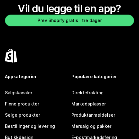
Vil du legge til en app?
Prøv Shopify gratis i tre dager
Appkategorier
Populære kategorier
Salgskanaler
Direktefrakting
Finne produkter
Markedsplasser
Selge produkter
Produktanmeldelser
Bestillinger og levering
Mersalg og pakker
Butikkdesign
E-postmarkedsføring