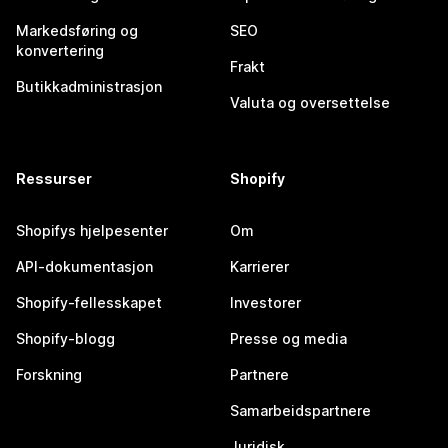
Markedsføring og
SEO
konvertering
Frakt
Butikkadministrasjon
Valuta og oversettelse
Ressurser
Shopify
Shopifys hjelpesenter
Om
API-dokumentasjon
Karrierer
Shopify-fellesskapet
Investorer
Shopify-blogg
Presse og media
Forskning
Partnere
Samarbeidspartnere
Juridisk