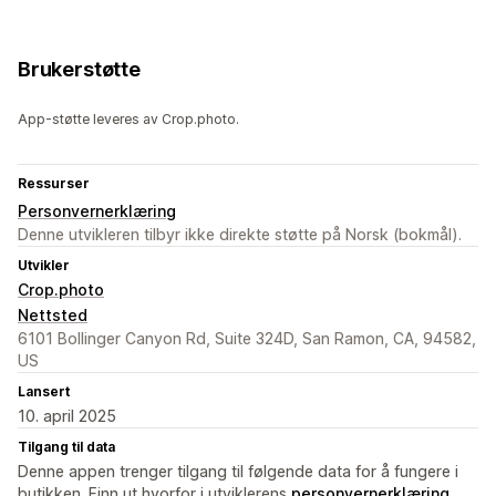
Brukerstøtte
App-støtte leveres av Crop.photo.
Ressurser
Personvernerklæring
Denne utvikleren tilbyr ikke direkte støtte på Norsk (bokmål).
Utvikler
Crop.photo
Nettsted
6101 Bollinger Canyon Rd, Suite 324D, San Ramon, CA, 94582,
US
Lansert
10. april 2025
Tilgang til data
Denne appen trenger tilgang til følgende data for å fungere i
butikken. Finn ut hvorfor i utviklerens
personvernerklæring
.