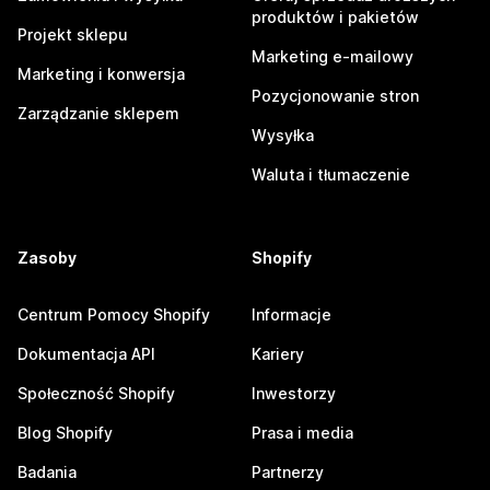
produktów i pakietów
Projekt sklepu
Marketing e-mailowy
Marketing i konwersja
Pozycjonowanie stron
Zarządzanie sklepem
Wysyłka
Waluta i tłumaczenie
Zasoby
Shopify
Centrum Pomocy Shopify
Informacje
Dokumentacja API
Kariery
Społeczność Shopify
Inwestorzy
Blog Shopify
Prasa i media
Badania
Partnerzy