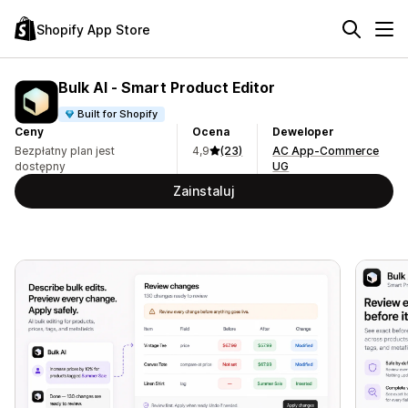
Shopify App Store
Bulk AI ‑ Smart Product Editor
Built for Shopify
Ceny
Ocena
Deweloper
Bezpłatny plan jest
4,9
(23)
AC App-Commerce
dostępny
UG
Zainstaluj