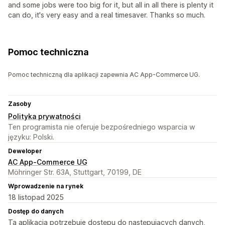
and some jobs were too big for it, but all in all there is plenty it
can do, it's very easy and a real timesaver. Thanks so much.
Pomoc techniczna
Pomoc techniczną dla aplikacji zapewnia AC App-Commerce UG.
Zasoby
Polityka prywatności
Ten programista nie oferuje bezpośredniego wsparcia w
języku: Polski.
Deweloper
AC App-Commerce UG
Möhringer Str. 63A, Stuttgart, 70199, DE
Wprowadzenie na rynek
18 listopad 2025
Dostęp do danych
Ta aplikacja potrzebuje dostępu do następujących danych,