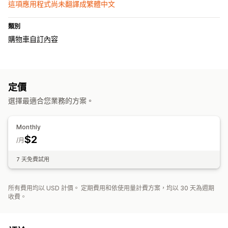
這項應用程式尚未翻譯成繁體中文
類別
購物車自訂內容
定價
選擇最適合您業務的方案。
Monthly
$2
/月
7 天免費試用
所有費用均以 USD 計價。 定期費用和依使用量計費方案，均以 30 天為週期
收費。