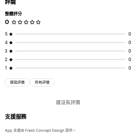
評論
整體評分
0
5
0
4
0
3
0
2
0
1
0
撰寫評價
所有評價
還沒有評價
支援服務
App 支援由 Fresh Concept Design 提供。