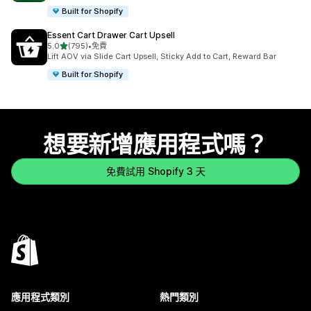
Built for Shopify
Essent Cart Drawer Cart Upsell
滿分 5 顆星
5.0
(795)
•
免費
共有 795 則評價
Lift AOV via Slide Cart Upsell, Sticky Add to Cart, Reward Bar
Built for Shopify
想要新增應用程式嗎？
免費試用 Shopify 3 天
應用程式類別
熱門類別