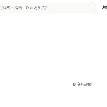
瀏
還沒有評價