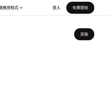
覽應用程式
登入
免費開始
安裝