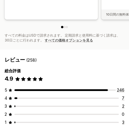
10日間の無料
すべての料金はUSDで請求されます。 定期請求と使用料に基づく請求は、
30日ごとに行われます。
すべての価格オプションを見る
レビュー
(258)
総合評価
4.9
5
246
4
7
3
2
2
0
1
3