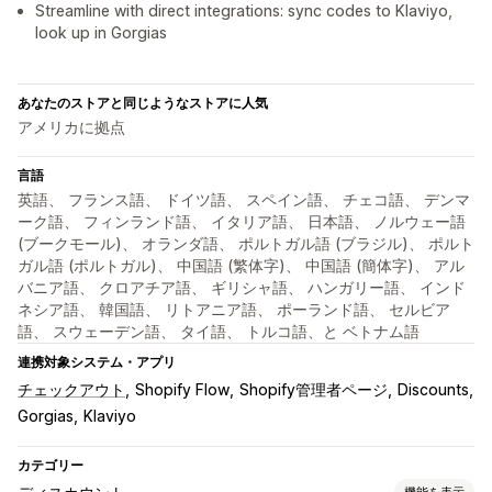
Streamline with direct integrations: sync codes to Klaviyo,
look up in Gorgias
あなたのストアと同じようなストアに人気
アメリカに拠点
言語
英語、 フランス語、 ドイツ語、 スペイン語、 チェコ語、 デンマ
ーク語、 フィンランド語、 イタリア語、 日本語、 ノルウェー語
(ブークモール)、 オランダ語、 ポルトガル語 (ブラジル)、 ポルト
ガル語 (ポルトガル)、 中国語 (繁体字)、 中国語 (簡体字)、 アル
バニア語、 クロアチア語、 ギリシャ語、 ハンガリー語、 インド
ネシア語、 韓国語、 リトアニア語、 ポーランド語、 セルビア
語、 スウェーデン語、 タイ語、 トルコ語、と ベトナム語
連携対象システム・アプリ
チェックアウト
Shopify Flow
Shopify管理者ページ
Discounts
Gorgias
Klaviyo
カテゴリー
機能を表示