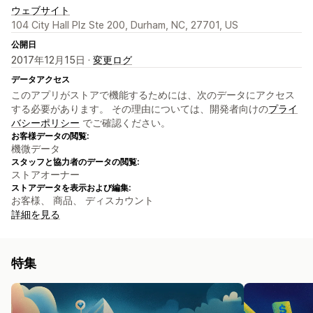
ウェブサイト
104 City Hall Plz Ste 200, Durham, NC, 27701, US
公開日
2017年12月15日 ·
変更ログ
データアクセス
このアプリがストアで機能するためには、次のデータにアクセス
する必要があります。 その理由については、開発者向けの
プライ
バシーポリシー
でご確認ください。
お客様データの閲覧:
機微データ
スタッフと協力者のデータの閲覧:
ストアオーナー
ストアデータを表示および編集:
お客様、 商品、 ディスカウント
詳細を見る
特集