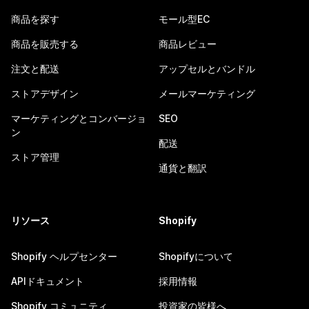
商品を探す
モール型EC
商品を販売する
商品レビュー
注文と配送
アップセルとバンドル
ストアデザイン
メールマーケティング
マーケティングとコンバージョ
SEO
ン
配送
ストア管理
通貨と翻訳
リソース
Shopify
Shopify ヘルプセンター
Shopifyについて
APIドキュメント
採用情報
Shopify コミュニティ
投資家の皆様へ