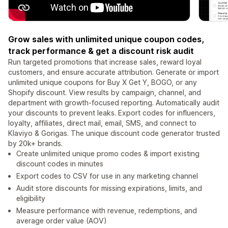
Grow sales with unlimited unique coupon codes,
track performance & get a discount risk audit
Run targeted promotions that increase sales, reward loyal
customers, and ensure accurate attribution. Generate or import
unlimited unique coupons for Buy X Get Y, BOGO, or any
Shopify discount. View results by campaign, channel, and
department with growth-focused reporting. Automatically audit
your discounts to prevent leaks. Export codes for influencers,
loyalty, affiliates, direct mail, email, SMS, and connect to
Klaviyo & Gorigas. The unique discount code generator trusted
by 20k+ brands.
Create unlimited unique promo codes & import existing
discount codes in minutes
Export codes to CSV for use in any marketing channel
Audit store discounts for missing expirations, limits, and
eligibility
Measure performance with revenue, redemptions, and
average order value (AOV)