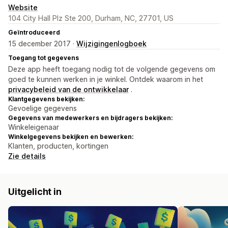
Website
104 City Hall Plz Ste 200, Durham, NC, 27701, US
Geïntroduceerd
15 december 2017 ·
Wijzigingenlogboek
Toegang tot gegevens
Deze app heeft toegang nodig tot de volgende gegevens om
goed te kunnen werken in je winkel. Ontdek waarom in het
privacybeleid van de ontwikkelaar
.
Klantgegevens bekijken:
Gevoelige gegevens
Gegevens van medewerkers en bijdragers bekijken:
Winkeleigenaar
Winkelgegevens bekijken en bewerken:
Klanten, producten, kortingen
Zie details
Uitgelicht in