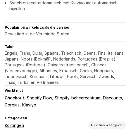
Synchroniseer automatisch met Klaviyo met automatisch
bijvullen
Populair bij winkels zoals die van jou
Gevestigd in de Verenigde Staten
Talen
Engels, Frans, Duits, Spaans, Tsjechisch, Deens, Fins, Italiaans,
Japans, Noors (Bokmål), Nederlands, Portugees (Brazilië),
Portugees (Portugal), Chinees (traditioneel), Chinees
(vereenvoudigd), Albanees, Kroatisch, Grieks, Hongaars,
Indonesisch, Koreaans, Litouws, Pools, Servisch, Zweeds,
Thais, Turks, en Vietnamees
Werkt met
Checkout
Shopify Flow
Shopify-beheercentrum
Discounts
Gorgias
Klaviyo
Categorieën
Kortingen
Functies weergeven