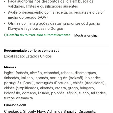
Faça auditorias nos descontos da loja em busca de
validades, limites e qualificações ausentes
Avalie o desempenho com a receita, os resgates e o valor
médio do pedido (AOV)
Otimize com integrações diretas: sincronize códigos no
Klaviyo e faça buscas no Gorgias
Contém texto traduzido automaticamente
Mostrar original
Recomendado por lojas como a sua
Localização: Estados Unidos
Idiomas
inglês, francês, alemão, espanhol, tcheco, dinamarquês,
finlandês, italiano, japonês, norueguês (bokmål), holandês,
português (Brasil), português (Portugal), chinês (tradicional),
chinês (simplificado), albanês, croata, grego, húngaro,
indonésio, coreano, lituano, polonês, sérvio, sueco, tailandês,
turcoe vietnamita
Funciona com
Checkout
Shopify Flow
Admin da Shopify
Discounts