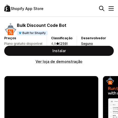
Shopify App Store
Bulk Discount Code Bot
Built for Shopify
Preços
Classificação
Desenvolvedor
Plano gratuito disponível
4,9
(259)
Seguno
Instalar
Ver loja de demonstração