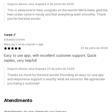
Seguno deixou uma resposta 9 de junho de 2026
This is awesome to hear, congrats on the launch! We're really glad the
free codes came in handy and that everything went smoothly. Thank
you for the kind words!
Carpe
Estados Unidos
Mais de 5 anos usando o app
22 de julho de 2026
Easy to use app, with excellent customer support. Quick
replies, very helpful!
Seguno deixou uma resposta 23 de julho de 2026
Thanks so much for the kind words! Providing an easy-to-use app
and responsive support is exactly what we strive for. We appreciate
you being a customer!
Atendimento
Atendimento do app oferecido por Seguno.