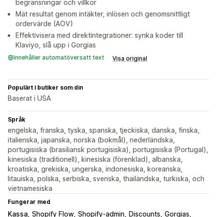
begränsningar och villkor
Mät resultat genom intäkter, inlösen och genomsnittligt
ordervärde (AOV)
Effektivisera med direktintegrationer: synka koder till
Klaviyo, slå upp i Gorgias
Innehåller automatöversatt text
Visa original
Populärt i butiker som din
Baserat i USA
Språk
engelska, franska, tyska, spanska, tjeckiska, danska, finska,
italienska, japanska, norska (bokmål), nederländska,
portugisiska (brasiliansk portugisiska), portugisiska (Portugal),
kinesiska (traditionell), kinesiska (förenklad), albanska,
kroatiska, grekiska, ungerska, indonesiska, koreanska,
litauiska, polska, serbiska, svenska, thailändska, turkiska, och
vietnamesiska
Fungerar med
Kassa
Shopify Flow
Shopify-admin
Discounts
Gorgias