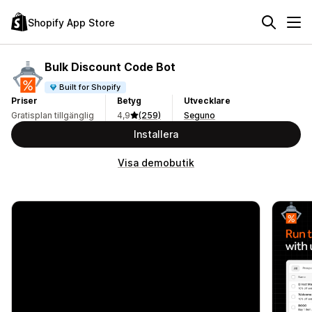
Shopify App Store
Bulk Discount Code Bot
Built for Shopify
Priser
Betyg
Utvecklare
Gratisplan tillgänglig
4,9
(259)
Seguno
Installera
Visa demobutik