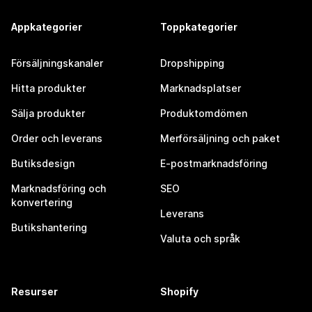
Appkategorier
Toppkategorier
Försäljningskanaler
Dropshipping
Hitta produkter
Marknadsplatser
Sälja produkter
Produktomdömen
Order och leverans
Merförsäljning och paket
Butiksdesign
E-postmarknadsföring
Marknadsföring och
SEO
konvertering
Leverans
Butikshantering
Valuta och språk
Resurser
Shopify