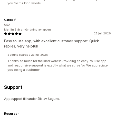
you for the kind words!
Carpe
USA
Mer än 5 år användning av appen
22 juli 2026
Easy to use app, with excellent customer support. Quick
replies, very helpful!
Seguno svarade 23 juli 2026
Thanks so much for the kind words! Providing an easy-to-use app
and responsive support is exactly what we strive for. We appreciate
you being a customer!
Support
Appsupport tillhandahålls av Seguno.
Resurser