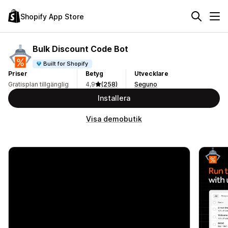
Shopify App Store
Bulk Discount Code Bot
Built for Shopify
Priser
Betyg
Utvecklare
Gratisplan tillgänglig
4,9
(258)
Seguno
Installera
Visa demobutik