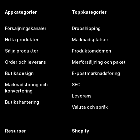
Appkategorier
Toppkategorier
Försäljningskanaler
Dropshipping
Hitta produkter
Marknadsplatser
Sälja produkter
Produktomdömen
Order och leverans
Merförsäljning och paket
Butiksdesign
E-postmarknadsföring
Marknadsföring och
SEO
konvertering
Leverans
Butikshantering
Valuta och språk
Resurser
Shopify