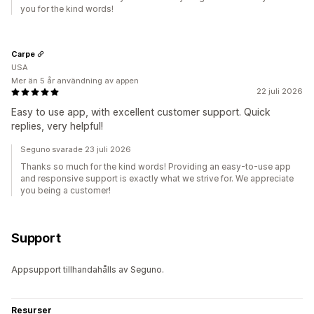
you for the kind words!
Carpe
USA
Mer än 5 år användning av appen
22 juli 2026
Easy to use app, with excellent customer support. Quick
replies, very helpful!
Seguno svarade 23 juli 2026
Thanks so much for the kind words! Providing an easy-to-use app
and responsive support is exactly what we strive for. We appreciate
you being a customer!
Support
Appsupport tillhandahålls av Seguno.
Resurser