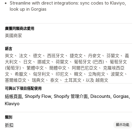
Streamline with direct integrations: sync codes to Klaviyo,
look up in Gorgias
廣獲同類商店愛用
美國商家
語言
英文、 法文、 德文、 西班牙文、 捷克文、 丹麥文、 芬蘭文、 義
大利文、 日文、 挪威文、 荷蘭文、 葡萄牙文 (巴西)、 葡萄牙文
(葡萄牙)、 繁體中文、 簡體中文、 阿爾巴尼亞文、 克羅埃西亞
文、 希臘文、 匈牙利文、 印尼文、 韓文、 立陶宛文、 波蘭文、
塞爾維亞文、 瑞典文、 泰文、 土耳其文，以及 越南文
可與以下項目搭配使用
結帳頁面
Shopify Flow
Shopify 管理介面
Discounts
Gorgias
Klaviyo
類別
折扣
顯示功能