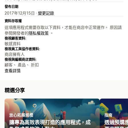
發布日期
2017年12月15日 ·
變更記錄
資料存取權
這項應用程式需要存取以下資料，才能在商店中正常運作。 原因請
參閱開發者的
隱私權政策
。
檢視顧客資料:
敏感資料
檢視員工與協作者資料:
商店擁有人
檢視與編輯商店資料:
顧客、 產品、 折扣
查看詳情
精選分享
放心拓展規模
指南
讓專為高效表現打造的應用程式，成
透過預購