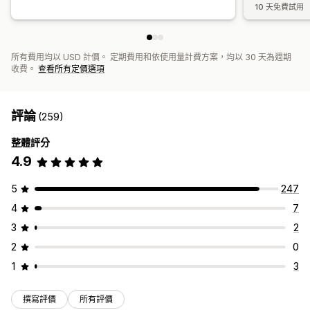
10 天免費試用
所有費用均以 USD 計價。 定期費用和依使用量計費方案，均以 30 天為週期
收費。
查看所有定價選項
評論
(259)
整體評分
4.9
5
247
4
7
3
2
2
0
1
3
撰寫評價
所有評價