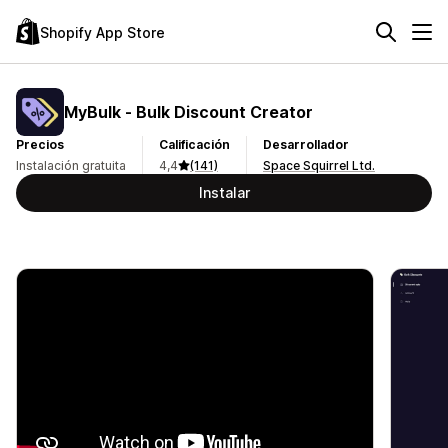
Shopify App Store
MyBulk ‑ Bulk Discount Creator
Precios
Calificación
Desarrollador
Instalación gratuita
4,4
(141)
Space Squirrel Ltd.
Instalar