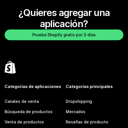
¿Quieres agregar una
aplicación?
Prueba Shopify gratis por 3 días
Categorías de aplicaciones
Categorías principales
Canales de venta
Dropshipping
Búsqueda de productos
Mercados
Venta de productos
Reseñas de producto