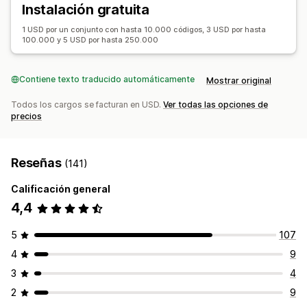
Instalación gratuita
1 USD por un conjunto con hasta 10.000 códigos, 3 USD por hasta
100.000 y 5 USD por hasta 250.000
Contiene texto traducido automáticamente
Mostrar original
Todos los cargos se facturan en USD.
Ver todas las opciones de
precios
Reseñas
(141)
Calificación general
4,4
5
107
4
9
3
4
2
9