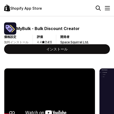
Shopify App Store
MyBulk ‑ Bulk Discount Creator
価格設定
評価
開発者
無料インストール
4.4
(141)
Space Squirrel Ltd.
インストール