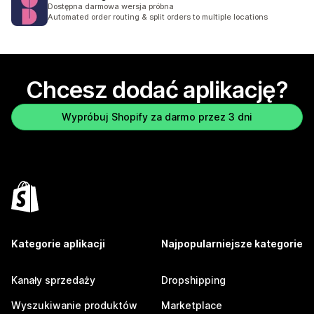
Dostępna darmowa wersja próbna
Automated order routing & split orders to multiple locations
Chcesz dodać aplikację?
Wypróbuj Shopify za darmo przez 3 dni
Kategorie aplikacji
Najpopularniejsze kategorie
Kanały sprzedaży
Dropshipping
Wyszukiwanie produktów
Marketplace