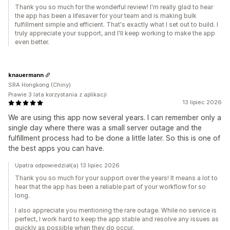
Thank you so much for the wonderful review! I'm really glad to hear
the app has been a lifesaver for your team and is making bulk
fulfillment simple and efficient. That's exactly what I set out to build. I
truly appreciate your support, and I'll keep working to make the app
even better.
knauermann
SRA Hongkong (Chiny)
Prawie 3 lata korzystania z aplikacji
13 lipiec 2026
We are using this app now several years. I can remember only a
single day where there was a small server outage and the
fulfillment process had to be done a little later. So this is one of
the best apps you can have.
Upatra odpowiedział(a) 13 lipiec 2026
Thank you so much for your support over the years! It means a lot to
hear that the app has been a reliable part of your workflow for so
long.
I also appreciate you mentioning the rare outage. While no service is
perfect, I work hard to keep the app stable and resolve any issues as
quickly as possible when they do occur.