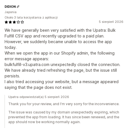
DIDION
Japonia
Około 3 lata korzystania z aplikacji
5 sierpień 2026
We have generally been very satisfied with the Upatra: Bulk
Fulfill CSV app and recently upgraded to a paid plan.
However, we suddenly became unable to access the app
today.
When we open the app in our Shopify admin, the following
error message appears:
bulkfulfill-v3.upatra.com unexpectedly closed the connection.
We have already tried refreshing the page, but the issue still
persists.
I also tried accessing your website, but a message appeared
saying that the page does not exist.
Upatra odpowiedział(a) 5 sierpień 2026
Thank you for your review, and I'm very sorry for the inconvenience.
The issue was caused by my domain unexpectedly expiring, which
prevented the app from loading. It has since been renewed, and the
app should now be working normally again.