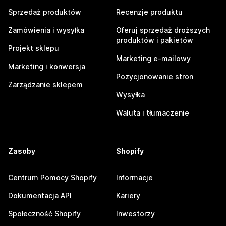
Sprzedaż produktów
Recenzje produktu
Zamówienia i wysyłka
Oferuj sprzedaż droższych
produktów i pakietów
Projekt sklepu
Marketing e-mailowy
Marketing i konwersja
Pozycjonowanie stron
Zarządzanie sklepem
Wysyłka
Waluta i tłumaczenie
Zasoby
Shopify
Centrum Pomocy Shopify
Informacje
Dokumentacja API
Kariery
Społeczność Shopify
Inwestorzy