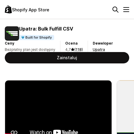
Shopify App Store
Upatra: Bulk Fulfill CSV
Built for Shopify
Ceny
Ocena
Deweloper
Bezpłatny plan jest dostępny
4,7
(118)
Upatra
Zainstaluj