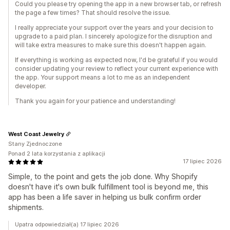
Could you please try opening the app in a new browser tab, or refresh
the page a few times? That should resolve the issue.
I really appreciate your support over the years and your decision to
upgrade to a paid plan. I sincerely apologize for the disruption and
will take extra measures to make sure this doesn't happen again.
If everything is working as expected now, I'd be grateful if you would
consider updating your review to reflect your current experience with
the app. Your support means a lot to me as an independent
developer.
Thank you again for your patience and understanding!
West Coast Jewelry
Stany Zjednoczone
Ponad 2 lata korzystania z aplikacji
17 lipiec 2026
Simple, to the point and gets the job done. Why Shopify
doesn't have it's own bulk fulfillment tool is beyond me, this
app has been a life saver in helping us bulk confirm order
shipments.
Upatra odpowiedział(a) 17 lipiec 2026