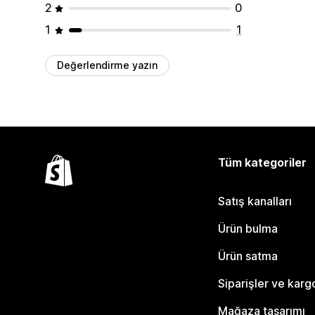
2
0
1
1
Değerlendirme yazın
Tüm kategoriler
Satış kanalları
Ürün bulma
Ürün satma
Siparişler ve karg
Mağaza tasarımı