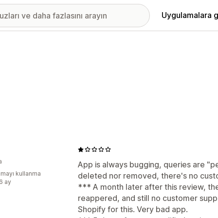
Uygulamalara g
a
App is always bugging, queries are "
mayı kullanma
deleted nor removed, there's no custo
:6 ay
*** A month later after this review, th
reappered, and still no customer suppo
Shopify for this. Very bad app.