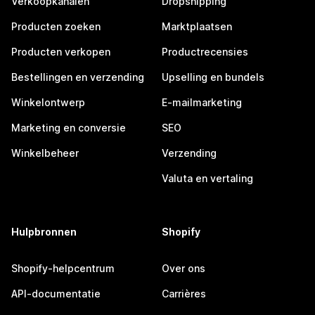
Verkoopkanalen
Dropshipping
Producten zoeken
Marktplaatsen
Producten verkopen
Productrecensies
Bestellingen en verzending
Upselling en bundels
Winkelontwerp
E-mailmarketing
Marketing en conversie
SEO
Winkelbeheer
Verzending
Valuta en vertaling
Hulpbronnen
Shopify
Shopify-helpcentrum
Over ons
API-documentatie
Carrières