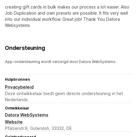
creating gift cards in bulk makes our process a lot easier. Also
Job Duplication and own presets are possible. It fits very well
into our individual workflow. Great job! Thank You Datora
Websystems
Ondersteuning
App-ondersteuning wordt verzorgd door Datora WebSystems.
Hulpbronnen
Privacybeleid
Deze ontwikkelaar biedt geen directe ondersteuning in het
Nederlands.
Ontwikkelaar
Datora WebSystems
Website
Pfälzerstr.9, Gütersloh, 33332, DE
Geïntroduceerd