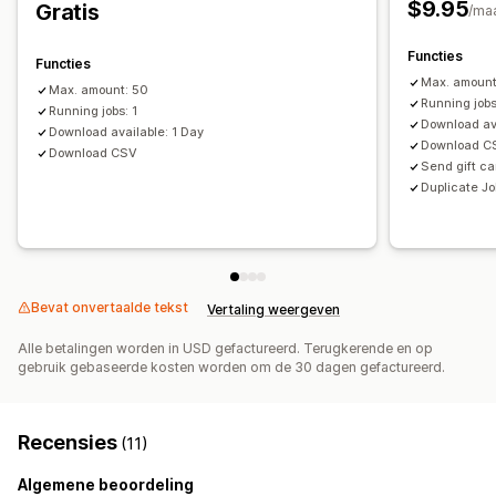
$9.95
Gratis
In bulk verzenden
E-mail
/ma
Functies
Functies
Max. amount
Max. amount: 50
Running jobs
Running jobs: 1
Download av
Download available: 1 Day
Download C
Download CSV
Send gift ca
Duplicate J
Bevat onvertaalde tekst
Vertaling weergeven
Alle betalingen worden in USD gefactureerd. Terugkerende en op
gebruik gebaseerde kosten worden om de 30 dagen gefactureerd.
Recensies
(11)
Algemene beoordeling