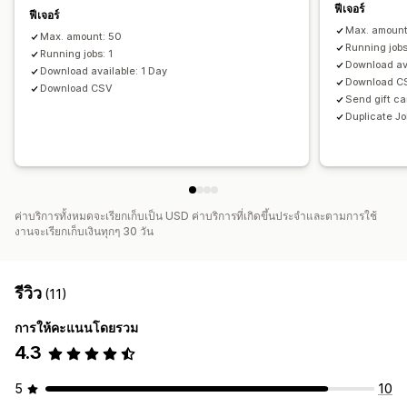
ฟีเจอร์
ฟีเจอร์
Max. amount
Max. amount: 50
Running jobs
Running jobs: 1
Download av
Download available: 1 Day
Download C
Download CSV
Send gift ca
Duplicate J
ค่าบริการทั้งหมดจะเรียกเก็บเป็น USD ค่าบริการที่เกิดขึ้นประจำและตามการใช้
งานจะเรียกเก็บเงินทุกๆ 30 วัน
รีวิว
(11)
การให้คะแนนโดยรวม
4.3
5
10