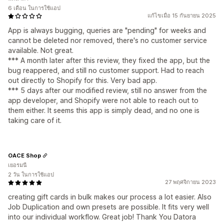
6 เดือน ในการใช้แอป
แก้ไขเมื่อ 15 กันยายน 2025
App is always bugging, queries are "pending" for weeks and
cannot be deleted nor removed, there's no customer service
available. Not great.
*** A month later after this review, they fixed the app, but the
bug reappered, and still no customer support. Had to reach
out directly to Shopify for this. Very bad app.
*** 5 days after our modified review, still no answer from the
app developer, and Shopify were not able to reach out to
them either. It seems this app is simply dead, and no one is
taking care of it.
OACE Shop
เยอรมนี
2 วัน ในการใช้แอป
27 พฤศจิกายน 2023
creating gift cards in bulk makes our process a lot easier. Also
Job Duplication and own presets are possible. It fits very well
into our individual workflow. Great job! Thank You Datora