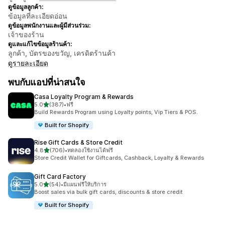
ดูข้อมูลลูกค้า:
ข้อมูลที่ละเอียดอ่อน
ดูข้อมูลพนักงานและผู้มีส่วนร่วม:
เจ้าของร้าน
ดูและแก้ไขข้อมูลร้านค้า:
ลูกค้า, บัตรของขวัญ, เครดิตร้านค้า
ดูรายละเอียด
พบกับแอปที่น่าสนใจ
Casa Loyalty Program & Rewards
เต็ม 5 ดาว
5.0
(387)
•
ฟรี
ทั้งหมด 387 รีวิว
Build Rewards Program using Loyalty points, Vip Tiers & POS.
Built for Shopify
Rise Gift Cards & Store Credit
เต็ม 5 ดาว
4.8
(706)
•
ทดลองใช้งานได้ฟรี
ทั้งหมด 706 รีวิว
Store Credit Wallet for Giftcards, Cashback, Loyalty & Rewards
Gift Card Factory
เต็ม 5 ดาว
5.0
(54)
•
มีแผนฟรีให้บริการ
ทั้งหมด 54 รีวิว
Boost sales via bulk gift cards, discounts & store credit
Built for Shopify