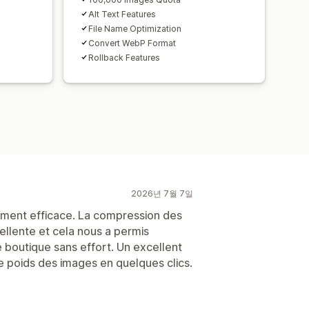
Alt Text Features
File Name Optimization
Convert WebP Format
Rollback Features
2026년 7월 7일
raiment efficace. La compression des
cellente et cela nous a permis
 boutique sans effort. Un excellent
le poids des images en quelques clics.