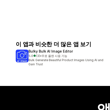
이 앱과 비슷한 더 많은 앱 보기
Bulky Bulk AI Image Editor
별 5개 중
5.0
(3)
•
무료 플랜 사용 가능
총 리뷰 3개
Bulk Generate Beautiful Product Images Using AI and
Gain Trust
앱