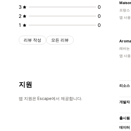
Maison
3
0
프랑스
2
0
앱 사용
1
0
리뷰 작성
모든 리뷰
Aroma
레바논
앱 사용
지원
리소스
앱 지원은 Escape에서 제공합니다.
개발자
출시됨
데이터