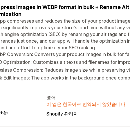
ress images in WEBP format in bulk + Rename Alt
mization
pp compresses and reduces the size of your product image
n significantly improves your store's load time without any vis
h engine optimization (SEO) by renaming your alt tags and f
rences just once, and our app will handle the optimization 
and and effort to optimize your SEO ranking
P Conversion: Converts your product images in bulk for fas
 Optimization: Customizes alt texts and filenames for impr
sless Compression: Reduces image size while preserving vis
k Edit Images: The app works in the background once comp
영어
이 앱은 한국어로 번역되지 않았습니다
호환:
Shopify 관리자