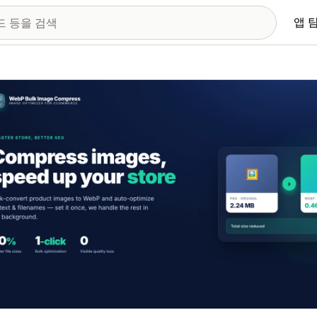
앱 
 이미지 갤러리