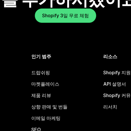
Shopify 3일 무료 체험
인기 범주
리소스
드랍쉬핑
Shopify 지
마켓플레이스
API 설명서
제품 리뷰
Shopify 커
상향 판매 및 번들
리서치
이메일 마케팅
SEO