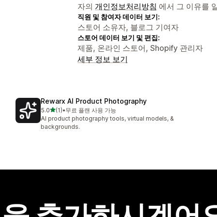
자의
개인정보처리방침
에서 그 이유를 
직원 및 참여자 데이터 보기:
스토어 소유자, 블로그 기여자
스토어 데이터 보기 및 편집:
제품, 온라인 스토어, Shopify 관리자
세부 정보 보기
Rewarx AI Product Photography
별 5개 중
5.0
(1)
•
무료 플랜 사용 가능
총 리뷰 1개
AI product photography tools, virtual models, &
backgrounds.
을 추가하시겠어