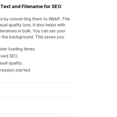
 Text and Filename for SEO
s by converting them to WebP. This
ual quality loss. It also helps with
ilenames in bulk. You can set your
in the background. This saves you
ter loading times.
oved SEO.
ual quality.
ression started