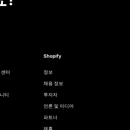
Shopify
원 센터
정보
채용 정보
뮤니티
투자자
언론 및 미디어
파트너
제휴