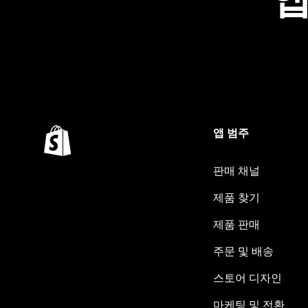
앱 범주
판매 채널
제품 찾기
제품 판매
주문 및 배송
스토어 디자인
마케팅 및 전환