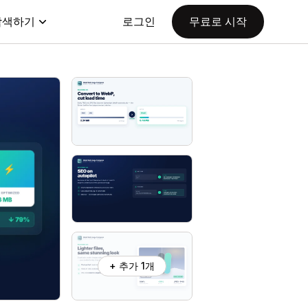
탐색하기
로그인
무료로 시작
+ 추가 1개