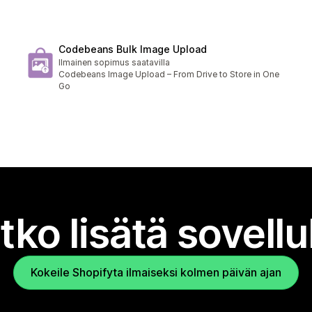
Codebeans Bulk Image Upload
Ilmainen sopimus saatavilla
Codebeans Image Upload – From Drive to Store in One
Go
tko lisätä sovell
Kokeile Shopifyta ilmaiseksi kolmen päivän ajan