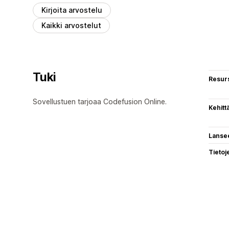
Kirjoita arvostelu
Kaikki arvostelut
Tuki
Resurs
Sovellustuen tarjoaa Codefusion Online.
Kehitt
Lanse
Tietoj