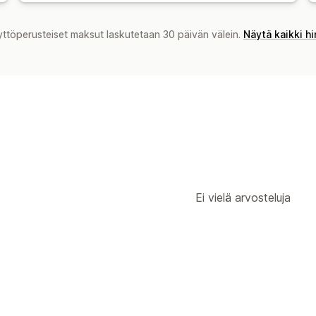
yttöperusteiset maksut laskutetaan 30 päivän välein.
Näytä kaikki h
Ei vielä arvosteluja