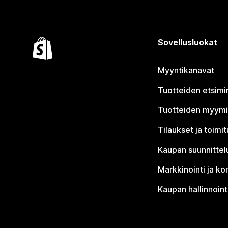
Sovellusluokat
Myyntikanavat
Tuotteiden etsimi
Tuotteiden myym
Tilaukset ja toimi
Kaupan suunnittel
Markkinointi ja ko
Kaupan hallinnoint