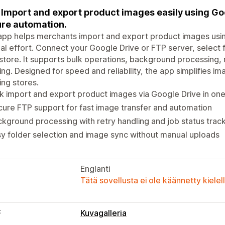
Import and export product images easily using Goo
re automation.
app helps merchants import and export product images usi
l effort. Connect your Google Drive or FTP server, select f
store. It supports bulk operations, background processing, r
ing. Designed for speed and reliability, the app simplifies
ng stores.
k import and export product images via Google Drive in one
ure FTP support for fast image transfer and automation
kground processing with retry handling and job status trac
y folder selection and image sync without manual uploads
Englanti
Tätä sovellusta ei ole käännetty kiele
t
Kuvagalleria