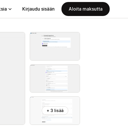
ksia
Kirjaudu sisään
Aloita maksutta
+ 3 lisää