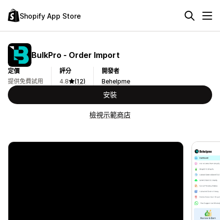
Shopify App Store
BulkPro ‑ Order Import
定價
評分
開發者
提供免費試用
4.8
(12)
Behelpme
安裝
檢視示範商店