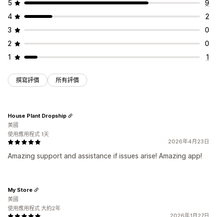
5
9
4
2
3
0
2
0
1
1
撰寫評價
所有評價
House Plant Dropship
美國
使用應用程式 1天
2026年4月23日
Amazing support and assistance if issues arise! Amazing app!
My Store
美國
使用應用程式 大約2年
2026年1月27日