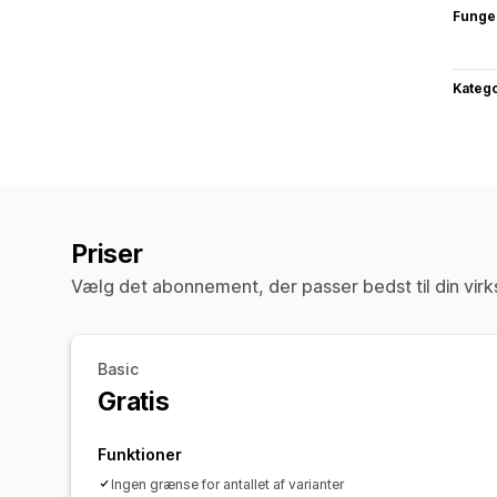
Funge
Katego
Priser
Vælg det abonnement, der passer bedst til din vir
Basic
Gratis
Funktioner
Ingen grænse for antallet af varianter