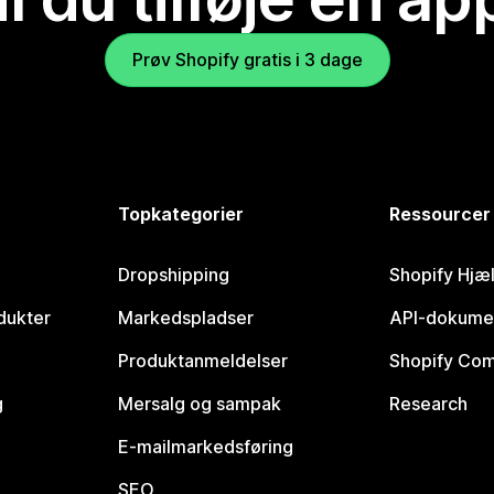
Prøv Shopify gratis i 3 dage
Topkategorier
Ressourcer
Dropshipping
Shopify Hjæ
dukter
Markedspladser
API-dokume
Produktanmeldelser
Shopify Co
g
Mersalg og sampak
Research
E-mailmarkedsføring
SEO