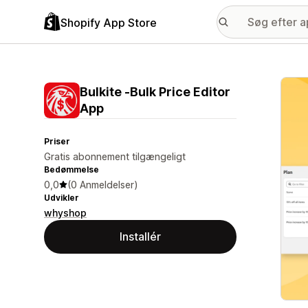
Shopify App Store
Galle
Bulkite ‑Bulk Price Editor
App
Priser
Gratis abonnement tilgængeligt
Bedømmelse
0,0
(0 Anmeldelser)
Udvikler
whyshop
Installér