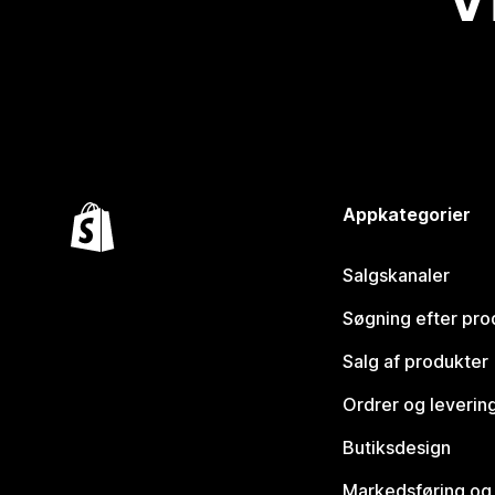
Appkategorier
Salgskanaler
Søgning efter pro
Salg af produkter
Ordrer og leverin
Butiksdesign
Markedsføring og