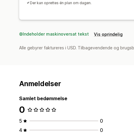
Der kan oprettes én plan om dagen.
Indeholder maskinoversat tekst
Vis oprindelig
Alle gebyrer faktureres i USD. Tilbagevendende og brugsb
Anmeldelser
Samlet bedømmelse
0
5
0
4
0