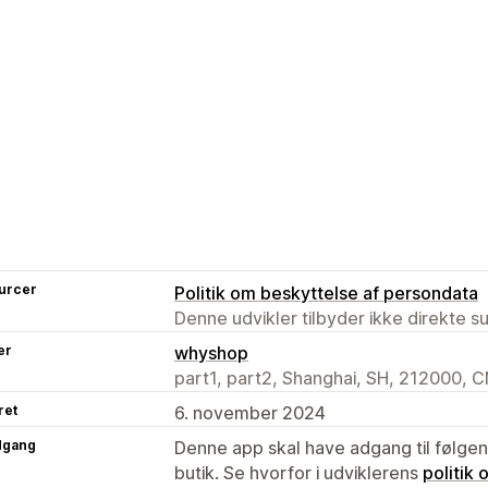
urcer
Politik om beskyttelse af persondata
Denne udvikler tilbyder ikke direkte s
er
whyshop
part1, part2, Shanghai, SH, 212000, 
ret
6. november 2024
dgang
Denne app skal have adgang til følgend
butik. Se hvorfor i udviklerens
politik