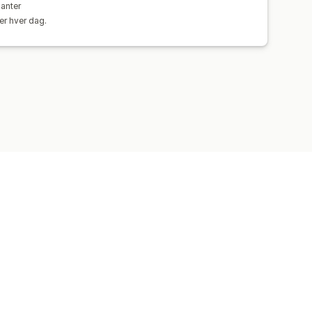
ianter
er hver dag.