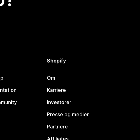
Shopify
lp
Om
ntation
Karriere
mmunity
Investorer
Presse og medier
Partnere
Affiliates