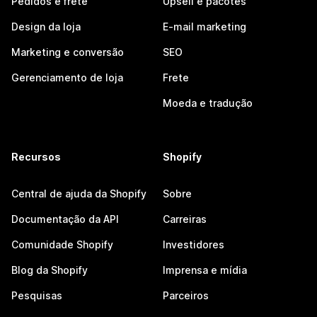
Pedidos e frete
Upsell e pacotes
Design da loja
E-mail marketing
Marketing e conversão
SEO
Gerenciamento de loja
Frete
Moeda e tradução
Recursos
Shopify
Central de ajuda da Shopify
Sobre
Documentação da API
Carreiras
Comunidade Shopify
Investidores
Blog da Shopify
Imprensa e mídia
Pesquisas
Parceiros