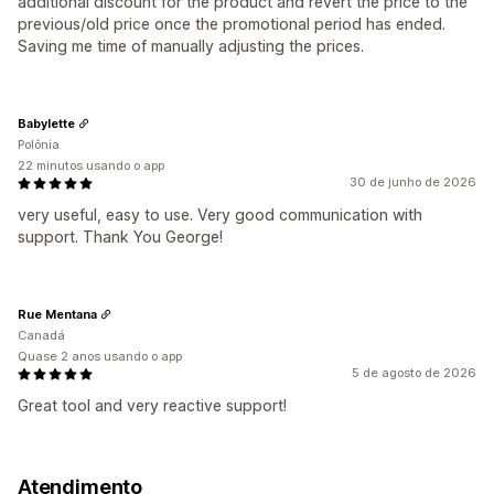
additional discount for the product and revert the price to the
previous/old price once the promotional period has ended.
Saving me time of manually adjusting the prices.
Babylette
Polônia
22 minutos usando o app
30 de junho de 2026
very useful, easy to use. Very good communication with
support. Thank You George!
Rue Mentana
Canadá
Quase 2 anos usando o app
5 de agosto de 2026
Great tool and very reactive support!
Atendimento