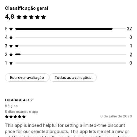
Classificação geral
4,8
5
37
4
0
3
1
2
2
1
0
Escrever avaliação
Todas as avaliações
LUGGAGE 4 U
Bélgica
5 dias usando o app
6 de julho de 2026
This app is indeed helpful for setting a limited-time discount
price for our selected products. This app lets me set a new or