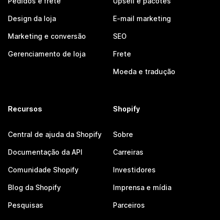
Pedidos e frete
Upsell e pacotes
Design da loja
E-mail marketing
Marketing e conversão
SEO
Gerenciamento de loja
Frete
Moeda e tradução
Recursos
Shopify
Central de ajuda da Shopify
Sobre
Documentação da API
Carreiras
Comunidade Shopify
Investidores
Blog da Shopify
Imprensa e mídia
Pesquisas
Parceiros