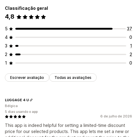
Classificação geral
4,8
5
37
4
0
3
1
2
2
1
0
Escrever avaliação
Todas as avaliações
LUGGAGE 4 U
Bélgica
5 dias usando o app
6 de julho de 2026
This app is indeed helpful for setting a limited-time discount
price for our selected products. This app lets me set a new or