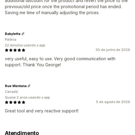
additional discount for the product and revert the price to the
previous/old price once the promotional period has ended.
Saving me time of manually adjusting the prices.
Babylette
Polônia
22 minutos usando o app
30 de junho de 2026
very useful, easy to use. Very good communication with
support. Thank You George!
Rue Mentana
Canadá
Quase 2 anos usando o app
5 de agosto de 2026
Great tool and very reactive support!
Atendimento