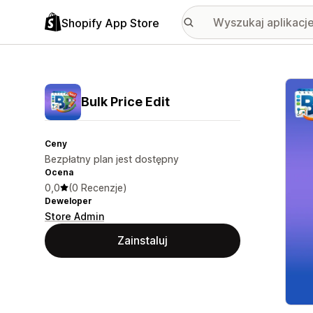
Shopify App Store
Wyróż
Bulk Price Edit
Ceny
Bezpłatny plan jest dostępny
Ocena
0,0
(0 Recenzje)
Deweloper
Store Admin
Zainstaluj