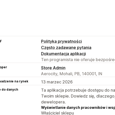
y
Polityka prywatności
Często zadawane pytania
Dokumentacja aplikacji
Ten programista nie oferuje bezpośred
oper
Store Admin
Aerocity, Mohali, PB, 140001, IN
adzenie na rynek
13 marzec 2026
p do danych
Ta aplikacja potrzebuje dostępu do n
Twoim sklepie. Dowiedz się, dlaczego
dewelopera.
Wyświetlanie danych pracowników i ws
Właściciel sklepu