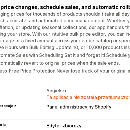
 price changes, schedule sales, and automatic roll
ing prices for thousands of products shouldn't take all day. 
ast, accurate, and automated price management. Whether you
nflation, or updating seasonal collections, our app handles t
ng your store. With our intuitive bulk price editor, you can 
ntage or a fixed amount across your entire catalog or specif
e Hours with Bulk Editing Update 10, or 10,000 products ins
omate Sales with Scheduling Set it and forget it! Schedule y
omatically revert to original prices when the sale ends.
ess-Free Price Protection Never lose track of your original 
Angielski
Ta aplikacja nie została przetłumaczon
pracuje z
Panel administracyjny Shopify
rie
Edytor zbiorczy