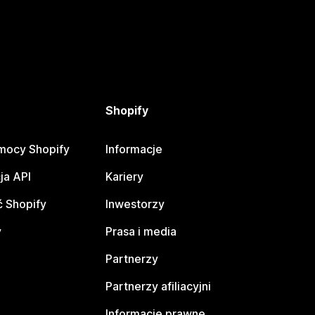
Shopify
mocy Shopify
Informacje
ja API
Kariery
 Shopify
Inwestorzy
y
Prasa i media
Partnerzy
Partnerzy afiliacyjni
Informacje prawne