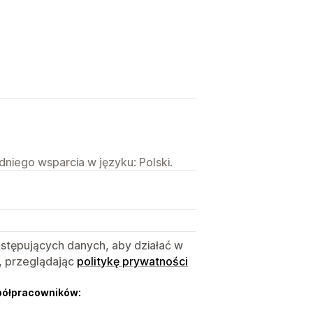
niego wsparcia w języku: Polski.
astępujących danych, aby działać w
, przeglądając
politykę prywatności
półpracowników: