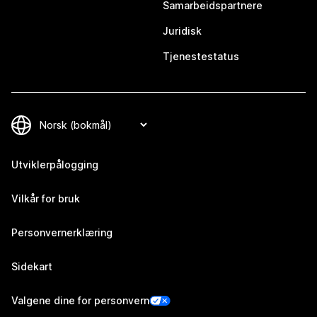
Samarbeidspartnere
Juridisk
Tjenestestatus
Utviklerpålogging
Vilkår for bruk
Personvernerklæring
Sidekart
Valgene dine for personvern