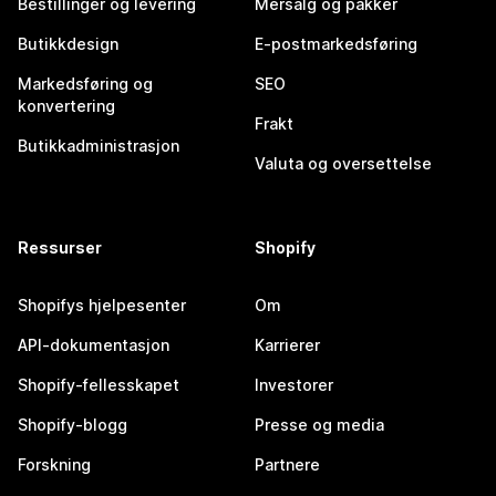
Bestillinger og levering
Mersalg og pakker
Butikkdesign
E-postmarkedsføring
Markedsføring og
SEO
konvertering
Frakt
Butikkadministrasjon
Valuta og oversettelse
Ressurser
Shopify
Shopifys hjelpesenter
Om
API-dokumentasjon
Karrierer
Shopify-fellesskapet
Investorer
Shopify-blogg
Presse og media
Forskning
Partnere