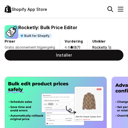
Shopify App Store
Rocketly: Bulk Price Editor
Built for Shopify
Priser
Vurdering
Utvikler
Gratis abonnement tilgjengelig
4.6
(67)
Rocketly 🚀
Installer