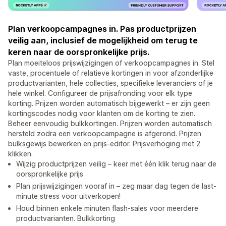
Plan verkoopcampagnes in. Pas productprijzen
veilig aan, inclusief de mogelijkheid om terug te
keren naar de oorspronkelijke prijs.
Plan moeiteloos prijswijzigingen of verkoopcampagnes in. Stel
vaste, procentuele of relatieve kortingen in voor afzonderlijke
productvarianten, hele collecties, specifieke leveranciers of je
hele winkel. Configureer de prijsafronding voor elk type
korting. Prijzen worden automatisch bijgewerkt – er zijn geen
kortingscodes nodig voor klanten om de korting te zien.
Beheer eenvoudig bulkkortingen. Prijzen worden automatisch
hersteld zodra een verkoopcampagne is afgerond. Prijzen
bulksgewijs bewerken en prijs-editor. Prijsverhoging met 2
klikken.
Wijzig productprijzen veilig – keer met één klik terug naar de
oorspronkelijke prijs
Plan prijswijzigingen vooraf in – zeg maar dag tegen de last-
minute stress voor uitverkopen!
Houd binnen enkele minuten flash-sales voor meerdere
productvarianten. Bulkkorting