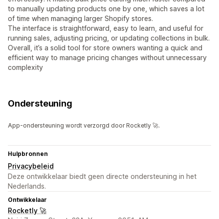
to manually updating products one by one, which saves a lot
of time when managing larger Shopify stores.
The interface is straightforward, easy to learn, and useful for
running sales, adjusting pricing, or updating collections in bulk.
Overall, it’s a solid tool for store owners wanting a quick and
efficient way to manage pricing changes without unnecessary
complexity
Ondersteuning
App-ondersteuning wordt verzorgd door Rocketly 🚀.
Hulpbronnen
Privacybeleid
Deze ontwikkelaar biedt geen directe ondersteuning in het
Nederlands.
Ontwikkelaar
Rocketly 🚀