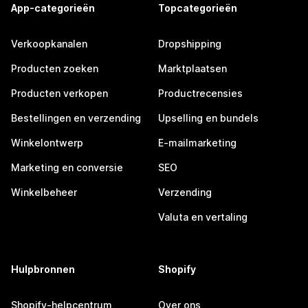
App-categorieën
Topcategorieën
Verkoopkanalen
Dropshipping
Producten zoeken
Marktplaatsen
Producten verkopen
Productrecensies
Bestellingen en verzending
Upselling en bundels
Winkelontwerp
E-mailmarketing
Marketing en conversie
SEO
Winkelbeheer
Verzending
Valuta en vertaling
Hulpbronnen
Shopify
Shopify-helpcentrum
Over ons