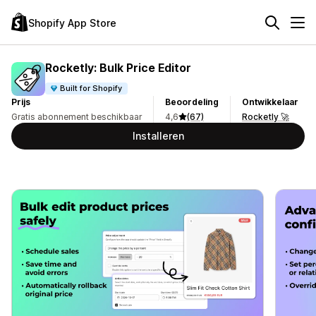
Shopify App Store
Rocketly: Bulk Price Editor
Built for Shopify
Prijs
Beoordeling
Ontwikkelaar
Gratis abonnement beschikbaar
4,6
(67)
Rocketly 🚀
Installeren