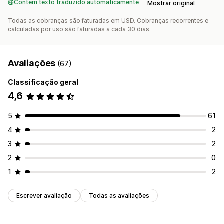
Contém texto traduzido automaticamente
Mostrar original
Todas as cobranças são faturadas em USD. Cobranças recorrentes e
calculadas por uso são faturadas a cada 30 dias.
Avaliações
(67)
Classificação geral
4,6
5
61
4
2
3
2
2
0
1
2
Escrever avaliação
Todas as avaliações