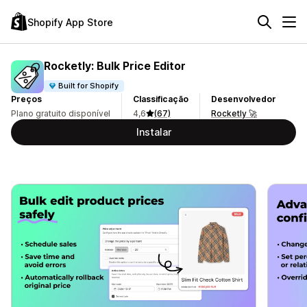
Shopify App Store
Rocketly: Bulk Price Editor
Built for Shopify
Preços
Classificação
Desenvolvedor
Plano gratuito disponível
4,6
(67)
Rocketly 🚀
Instalar