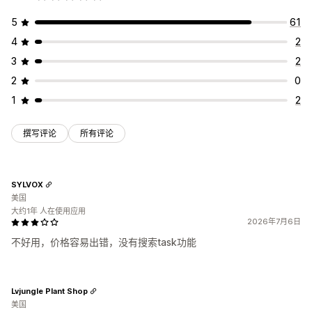
5
61
4
2
3
2
2
0
1
2
撰写评论
所有评论
SYLVOX
美国
大约1年 人在使用应用
2026年7月6日
不好用，价格容易出错，没有搜索task功能
Lvjungle Plant Shop
美国