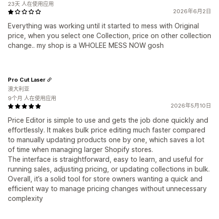
23天 人在使用应用
2026年6月2日
Everything was working until it started to mess with Original
price, when you select one Collection, price on other collection
change.. my shop is a WHOLEE MESS NOW gosh
Pro Cut Laser
澳大利亚
9个月 人在使用应用
2026年5月10日
Price Editor is simple to use and gets the job done quickly and
effortlessly. It makes bulk price editing much faster compared
to manually updating products one by one, which saves a lot
of time when managing larger Shopify stores.
The interface is straightforward, easy to learn, and useful for
running sales, adjusting pricing, or updating collections in bulk.
Overall, it’s a solid tool for store owners wanting a quick and
efficient way to manage pricing changes without unnecessary
complexity