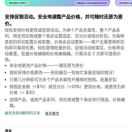
安排促销活动。安全地调整产品价格，并可随时还原为原
价。
轻松安排价格更改或促销活动。为单个产品多属性、整个产品系
列、特定供应商或整个商店设置固定、百分比或相对折扣。为每种
类型的折扣配置价格取整。价格会自动更新——客户无需使用折扣
码即可看到优惠。轻松管理批量折扣，促销活动结束后，价格将自
动重置。批量价格编辑和价格编辑器。只需点击 2 次即可提高价
格。
安全地更改产品价格——一键还原为原价
提前安排价格更改——告别最后一刻匆忙准备促销的情况！
只需几分钟即可为多个产品多属性开展限时抢购。批量折扣
按固定金额（+$10）或百分比（+20%）更改价格，或更改为新
价格（= $30）
选择产品，或按产品系列、供应商或整个商店进行筛选。价格编
辑。
包含自动翻译的文本
显示原文
语言