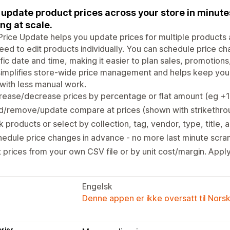
 update product prices across your store in minut
ing at scale.
Price Update helps you update prices for multiple products 
eed to edit products individually. You can schedule price ch
fic date and time, making it easier to plan sales, promotion
implifies store-wide price management and helps keep you
with less manual work.
rease/decrease prices by percentage or flat amount (eg +1
d/remove/update compare at prices (shown with strikethro
k products or select by collection, tag, vendor, type, title,
edule price changes in advance - no more last minute scram
 prices from your own CSV file or by unit cost/margin. Appl
Engelsk
Denne appen er ikke oversatt til Nors
rier