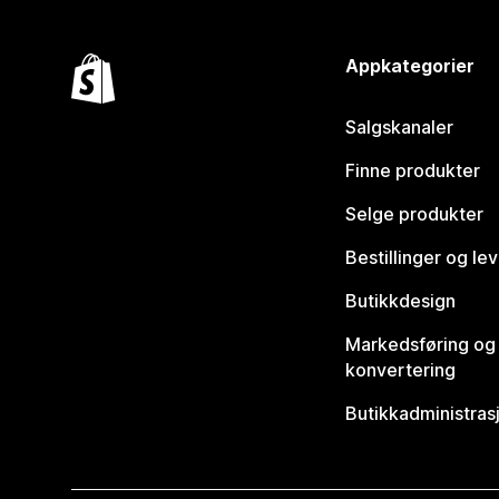
Appkategorier
Salgskanaler
Finne produkter
Selge produkter
Bestillinger og le
Butikkdesign
Markedsføring og
konvertering
Butikkadministras