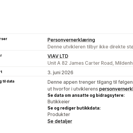
rser
Personvernerklæring
Denne utvikleren tilbyr ikke direkte s
er
VIAV LTD
Unit A 82 James Carter Road, Mildenh
rt
3. juni 2026
 til data
Denne appen trenger tilgang til følgen
ut hvorfor i utviklerens
personvernerk
Se data om ansatte og bidragsytere:
Butikkeier
Se og rediger butikkdata:
Produkter
Se detaljer