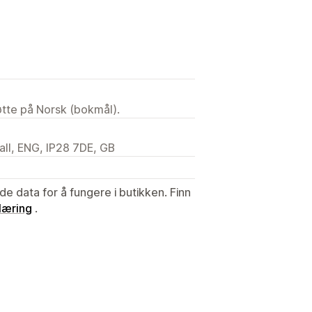
tøtte på Norsk (bokmål).
all, ENG, IP28 7DE, GB
de data for å fungere i butikken. Finn
læring
.