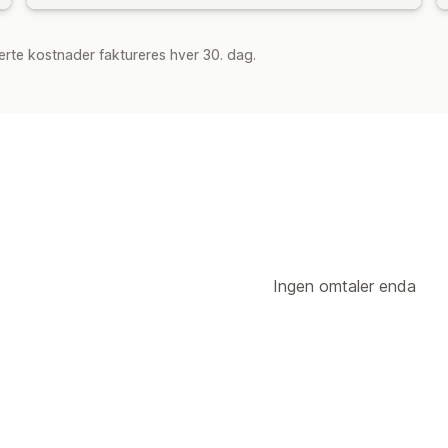
rte kostnader faktureres hver 30. dag.
Ingen omtaler enda