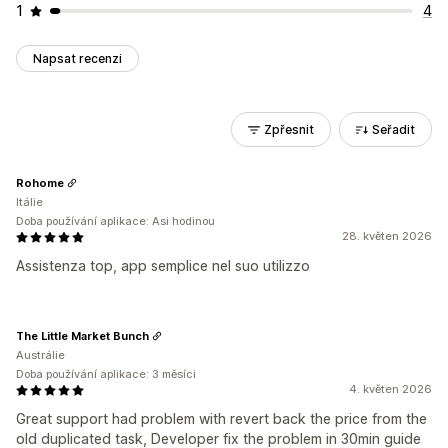
1
4
Napsat recenzi
Zpřesnit
Seřadit
Rohome
Itálie
Doba používání aplikace: Asi hodinou
28. květen 2026
Assistenza top, app semplice nel suo utilizzo
The Little Market Bunch
Austrálie
Doba používání aplikace: 3 měsíci
4. květen 2026
Great support had problem with revert back the price from the
old duplicated task, Developer fix the problem in 30min guide