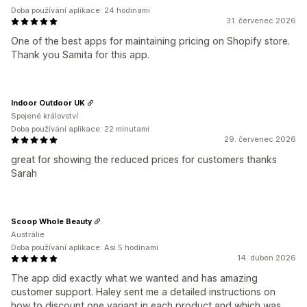
Doba používání aplikace: 24 hodinami
31. červenec 2026
One of the best apps for maintaining pricing on Shopify store.
Thank you Samita for this app.
Indoor Outdoor UK
Spojené království
Doba používání aplikace: 22 minutami
29. červenec 2026
great for showing the reduced prices for customers thanks
Sarah
Scoop Whole Beauty
Austrálie
Doba používání aplikace: Asi 5 hodinami
14. duben 2026
The app did exactly what we wanted and has amazing
customer support. Haley sent me a detailed instructions on
how to discount one variant in each product and which was