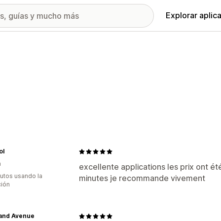
Explorar aplic
ol
a
excellente applications les prix ont 
utos usando la
minutes je recommande vivement
ción
and Avenue