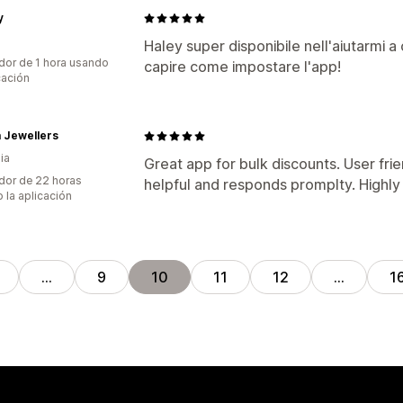
y
Haley super disponibile nell'aiutarmi a 
dor de 1 hora usando
capire come impostare l'app!
cación
 Jewellers
ia
Great app for bulk discounts. User fri
dor de 22 horas
helpful and responds promplty. Highl
 la aplicación
…
9
10
11
12
…
1