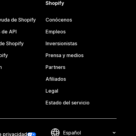
Shopify
yuda de Shopify
Conócenos
 de API
Empleos
e Shopify
Inversionistas
pify
Prensa y medios
n
Partners
Afiliados
Legal
Estado del servicio
e privacidad