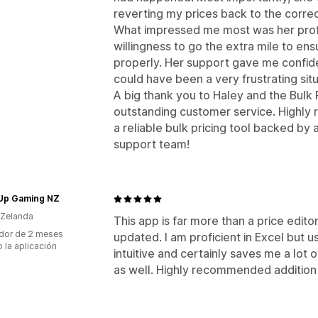
reverting my prices back to the corre
What impressed me most was her prof
willingness to go the extra mile to en
properly. Her support gave me confid
could have been a very frustrating situ
A big thank you to Haley and the Bulk 
outstanding customer service. Highly
a reliable bulk pricing tool backed b
support team!
 Up Gaming NZ
 Zelanda
This app is far more than a price edito
dor de 2 meses
updated. I am proficient in Excel but u
 la aplicación
intuitive and certainly saves me a lot
as well. Highly recommended addition t