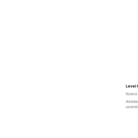
Level
Nueva
Alrede
usando