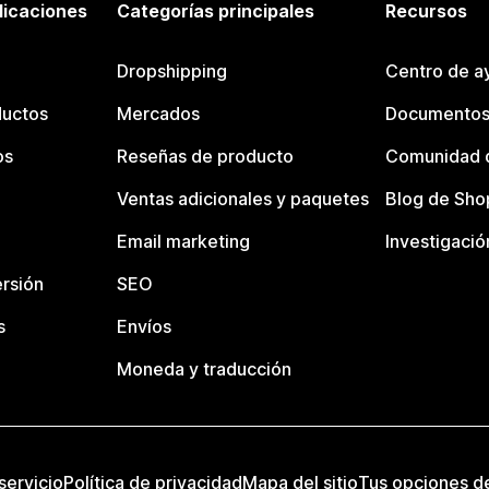
licaciones
Categorías principales
Recursos
Dropshipping
Centro de a
ductos
Mercados
Documentos
os
Reseñas de producto
Comunidad d
Ventas adicionales y paquetes
Blog de Sho
Email marketing
Investigació
rsión
SEO
s
Envíos
Moneda y traducción
servicio
Política de privacidad
Mapa del sitio
Tus opciones d