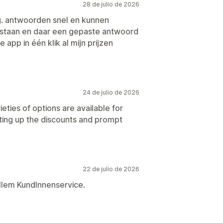
28 de julio de 2026
g. antwoorden snel en kunnen
staan en daar een gepaste antwoord
app in één klik al mijn prijzen
24 de julio de 2026
eties of options are available for
etting up the discounts and prompt
22 de julio de 2026
llem KundInnenservice.