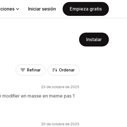
aciones
Iniciar sesión
Empieza gratis
Instalar
Refinar
Ordenar
25 de octubre de 2025
été modifier en masse en meme pas 1
20 de octubre de 2025