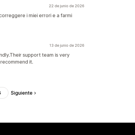
22 de junio de 2026
correggere i miei errori e a farmi
13 de junio de 2026
endly.Their support team is very
y recommend it.
Siguiente
6