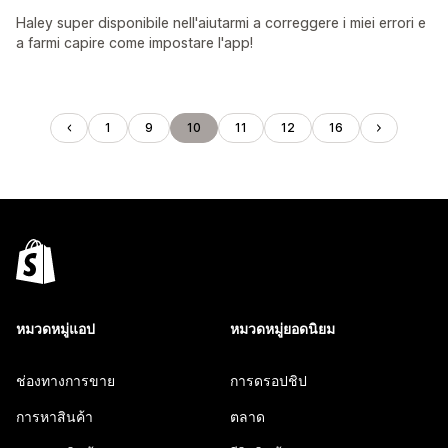
Haley super disponibile nell'aiutarmi a correggere i miei errori e
a farmi capire come impostare l'app!
1
9
10
11
12
16
หมวดหมู่แอป
หมวดหมู่ยอดนิยม
ช่องทางการขาย
การดรอปชิป
การหาสินค้า
ตลาด