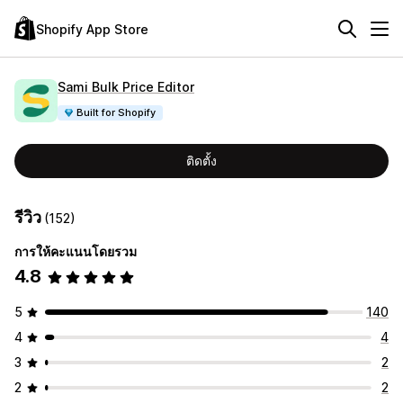
Shopify App Store
Sami Bulk Price Editor
Built for Shopify
ติดตั้ง
รีวิว
(152)
การให้คะแนนโดยรวม
4.8
5
140
4
4
3
2
2
2