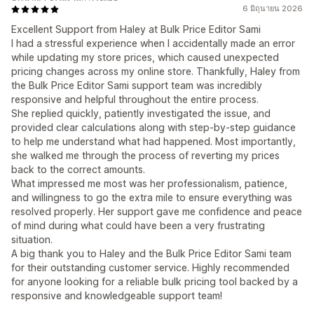
6 มิถุนายน 2026
Excellent Support from Haley at Bulk Price Editor Sami
I had a stressful experience when I accidentally made an error
while updating my store prices, which caused unexpected
pricing changes across my online store. Thankfully, Haley from
the Bulk Price Editor Sami support team was incredibly
responsive and helpful throughout the entire process.
She replied quickly, patiently investigated the issue, and
provided clear calculations along with step-by-step guidance
to help me understand what had happened. Most importantly,
she walked me through the process of reverting my prices
back to the correct amounts.
What impressed me most was her professionalism, patience,
and willingness to go the extra mile to ensure everything was
resolved properly. Her support gave me confidence and peace
of mind during what could have been a very frustrating
situation.
A big thank you to Haley and the Bulk Price Editor Sami team
for their outstanding customer service. Highly recommended
for anyone looking for a reliable bulk pricing tool backed by a
responsive and knowledgeable support team!