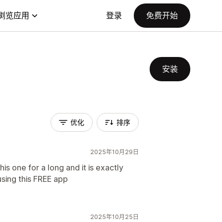
浏览应用
登录
免费开始
安装
优化
排序
2025年10月29日
is one for a long and it is exactly
sing this FREE app
2025年10月25日