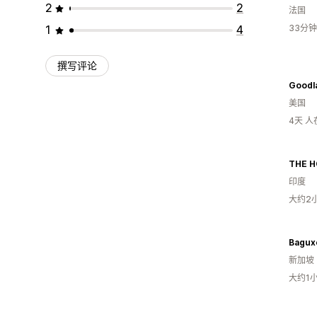
2
2
法国
1
4
33分
撰写评论
Goodl
美国
4天 
THE H
印度
大约2
Bagux
新加坡
大约1