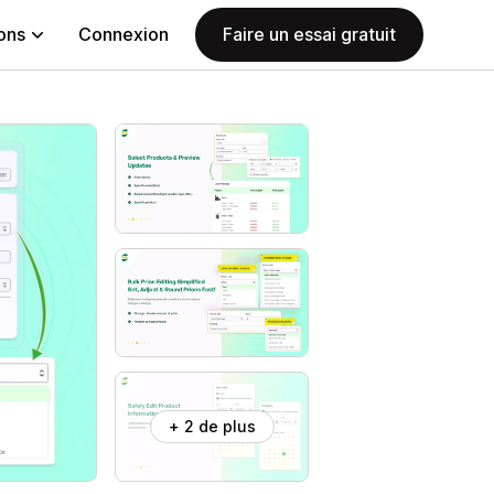
ions
Connexion
Faire un essai gratuit
+ 2 de plus