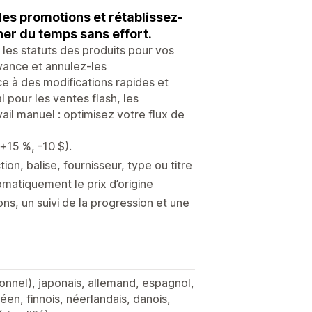
les promotions et rétablissez-
er du temps sans effort.
t les statuts des produits pour vos
vance et annulez-les
 à des modifications rapides et
 pour les ventes flash, les
vail manuel : optimisez votre flux de
+15 %, -10 $).
ion, balise, fournisseur, type ou titre
omatiquement le prix d’origine
ns, un suivi de la progression et une
itionnel), japonais, allemand, espagnol,
éen, finnois, néerlandais, danois,