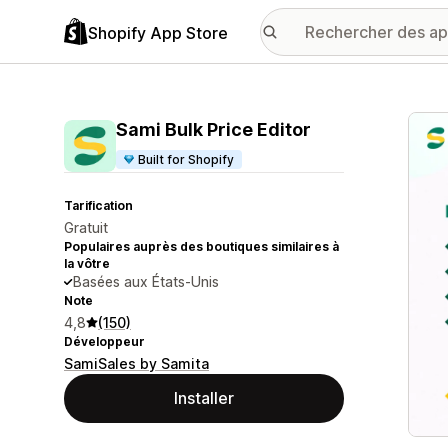
Shopify App Store
Galer
Sami Bulk Price Editor
Built for Shopify
Tarification
Gratuit
Populaires auprès des boutiques similaires à
la vôtre
Basées aux États-Unis
Note
4,8
(150)
Développeur
SamiSales by Samita
Installer