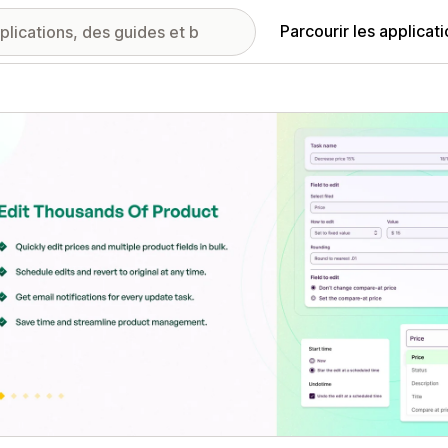
Parcourir les applicat
ie d’images vedette