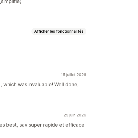
simplifié)
Afficher les fonctionnalités
15 juillet 2026
Éditeur en bloc
, which was invaluable! Well done,
25 juin 2026
les best, sav super rapide et efficace