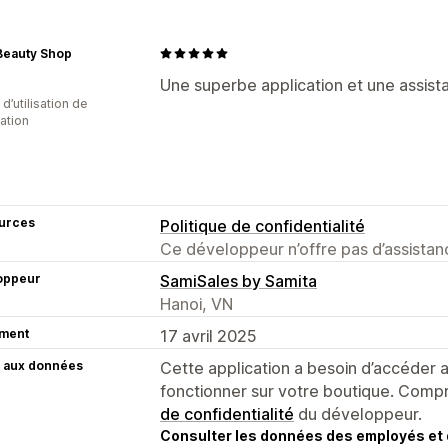
Beauty Shop
Une superbe application et une assista
 d’utilisation de
cation
urces
Politique de confidentialité
Ce développeur n’offre pas d’assistanc
oppeur
SamiSales by Samita
Hanoi, VN
ment
17 avril 2025
 aux données
Cette application a besoin d’accéder
fonctionner sur votre boutique. Compr
de confidentialité
du développeur.
Consulter les données des employés et 