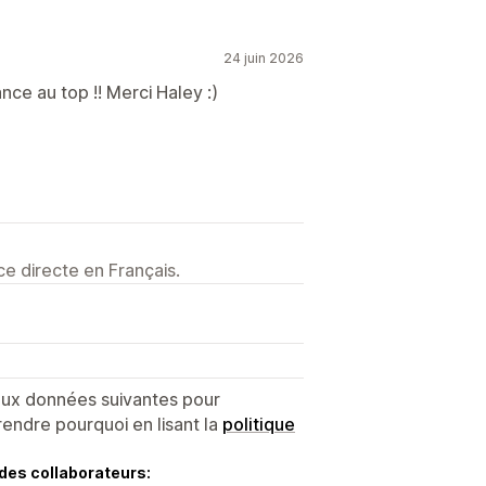
24 juin 2026
nce au top !! Merci Haley :)
e directe en Français.
 aux données suivantes pour
endre pourquoi en lisant la
politique
des collaborateurs: