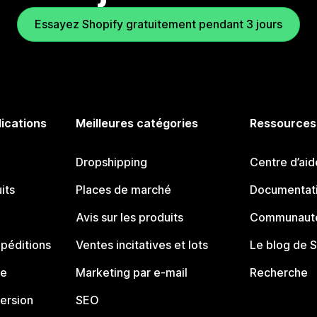
Essayez Shopify gratuitement pendant 3 jours
lications
Meilleures catégories
Ressources
Dropshipping
Centre d’aid
its
Places de marché
Documentati
Avis sur les produits
Communauté
péditions
Ventes incitatives et lots
Le blog de 
ue
Marketing par e-mail
Recherche
ersion
SEO