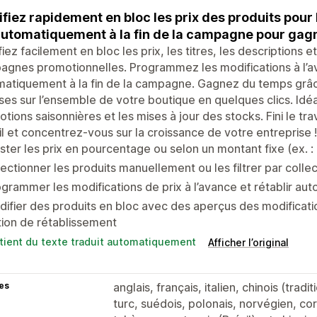
fiez rapidement en bloc les prix des produits pour 
automatiquement à la fin de la campagne pour gagn
iez facilement en bloc les prix, les titres, les descriptions e
gnes promotionnelles. Programmez les modifications à l’a
atiquement à la fin de la campagne. Gagnez du temps grâce
ses sur l’ensemble de votre boutique en quelques clics. Idéal
tions saisonnières et les mises à jour des stocks. Fini le tra
il et concentrez-vous sur la croissance de votre entreprise !
ster les prix en pourcentage ou selon un montant fixe (ex. : 
ectionner les produits manuellement ou les filtrer par collect
grammer les modifications de prix à l’avance et rétablir aut
ifier des produits en bloc avec des aperçus des modificatio
ion de rétablissement
tient du texte traduit automatiquement
Afficher l’original
es
anglais, français, italien, chinois (trad
turc, suédois, polonais, norvégien, cor