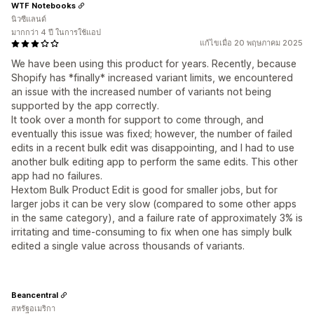
WTF Notebooks
นิวซีแลนด์
มากกว่า 4 ปี ในการใช้แอป
แก้ไขเมื่อ 20 พฤษภาคม 2025
We have been using this product for years. Recently, because
Shopify has *finally* increased variant limits, we encountered
an issue with the increased number of variants not being
supported by the app correctly.
It took over a month for support to come through, and
eventually this issue was fixed; however, the number of failed
edits in a recent bulk edit was disappointing, and I had to use
another bulk editing app to perform the same edits. This other
app had no failures.
Hextom Bulk Product Edit is good for smaller jobs, but for
larger jobs it can be very slow (compared to some other apps
in the same category), and a failure rate of approximately 3% is
irritating and time-consuming to fix when one has simply bulk
edited a single value across thousands of variants.
Beancentral
สหรัฐอเมริกา