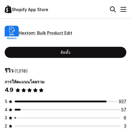
Shopify App Store
Hextom: Bulk Product Edit
ติดตั้ง
รีวิว
(1,018)
การให้คะแนนโดยรวม
4.9
5
937
4
57
3
6
2
3