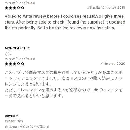
15 นาที ในการใช้แอป
แก้ไขเมื่อ 12 เมษายน 2018
Asked to write review before I could see results.So I give three
stars. After being able to check I found (no surprise) it updated
the db perfectly. So to be fair the review is now five stars.
MONOEARTH
ญี่ปุ่น
15 นาที ในการใช้แอป
4 กันยายน 2020
このアプリで商品マスタの税を適用しているかどうかをエクスポ
ートしてチェックできました。次はマスタの一括取り込みにチャ
レンジしようと思います。
ただしコレクションを選択するのが必須なので、全てのマスタを
一覧で見れるといいと思います。
Reveil
สหรัฐอเมริกา
ประมาณ 1 ชั่วโมง ในการใช้แอป