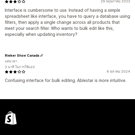
29 พฤษภาคม 2022
Interface is cumbersome to use. Instead of having a simple
spreadsheet like interface, you have to query a database using
filters, then apply a single change across all products that
meet your search filter. Who wants to bulk edit like this,
especially when updating inventory?
Rieker Shoe Canada
แคนาดา
3 นาที ในการใช้แอป
8 ตุลาคม 2024
Confusing interface for bulk editing. Ablestar is more intuitive.