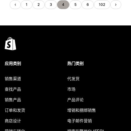
1
2
3
4
5
6
102
应用类别
热门类别
销售渠道
代发货
查找产品
市场
销售产品
产品评论
订单和发货
增销和捆绑销售
商店设计
电子邮件营销